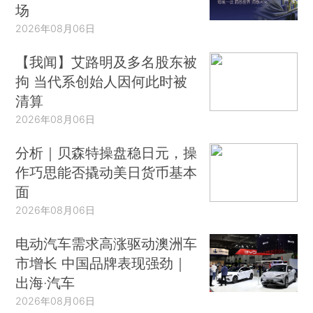
场
2026年08月06日
【我闻】艾路明及多名股东被
拘 当代系创始人因何此时被
清算
2026年08月06日
分析｜贝森特操盘稳日元，操
作巧思能否撬动美日货币基本
面
2026年08月06日
电动汽车需求高涨驱动澳洲车
市增长 中国品牌表现强劲｜
出海·汽车
2026年08月06日