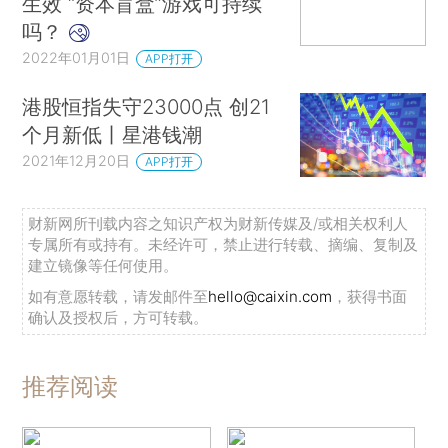
生效 “资本盲盒”游戏可持续
吗？
2022年01月01日
APP打开
港股恒指失守23000点 创21
个月新低丨星港钱潮
2021年12月20日
APP打开
财新网所刊载内容之知识产权为财新传媒及/或相关权利人
专属所有或持有。未经许可，禁止进行转载、摘编、复制及
建立镜像等任何使用。
如有意愿转载，请发邮件至
hello@caixin.com
，获得书面
确认及授权后，方可转载。
推荐阅读