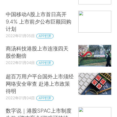
中国移动A股上市首日高开
9.4% 上市前夕公布巨额回购
计划
2022年01月05日
APP打开
商汤科技港股上市连涨四天
股价翻倍
2022年01月04日
APP打开
超百万用户平台国外上市须经
网络安全审查 赴港上市政策
待明
2022年01月04日
APP打开
数字说｜港股SPAC上市制度