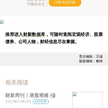
订阅/会员升级
可畅读全文
推荐进入
财新数据库
，可随时查阅宏观经济、股票
债券、公司人物，财经信息尽在掌握。
责任编辑：王端
版面编辑：鲍琦
相关阅读
财新周刊｜港股艰难
2022年01月01日
APP打开