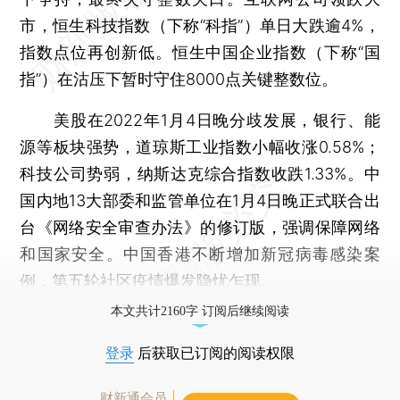
市，恒生科技指数（下称“科指”）单日大跌逾4%，
指数点位再创新低。恒生中国企业指数（下称“国
指”）在沽压下暂时守住8000点关键整数位。
美股在2022年1月4日晚分歧发展，银行、能
源等板块强势，道琼斯工业指数小幅收涨0.58%；
科技公司势弱，纳斯达克综合指数收跌1.33%。中
国内地13大部委和监管单位在1月4日晚正式联合出
台《网络安全审查办法》的修订版，强调保障网络
和国家安全。中国香港不断增加新冠病毒感染案
例，第五轮社区疫情爆发隐忧乍现。
本文共计2160字 订阅后继续阅读
登录
后获取已订阅的阅读权限
财新通会员