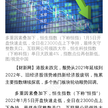
多重因素叠加下，恒生指数（下称恒指）1月5日开
盘快速走低，全日在23000点上下争持，最终失守
整数关口。互联网公司领跌大市，恒生科技指数
（下称科指）单日大跌逾4%，指数点位再创新低。
图/视觉中国
【财新网】
港股未跌完，颓势从2021年延续到
2022年。旧经济股强势难挡新经济股疲弱，拖累
主要指数继续探底，多个热门板块轮动顺势回调。
多重因素叠加下，恒生指数（下称“恒指”）
2022年1月5日开盘快速走低，全日在23000点上
下争持，最终失守整数关口。互联网公司领跌大