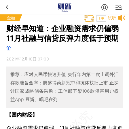
金融
试听
T中
财经早知道：企业融资需求仍偏弱
11月社融与信贷反弹力度低于预期
2021年12月10日 07:00
推荐：应对人民币快速升值 央行年内第二次上调外汇
存款准备金率；腾盛博药新冠中和抗体获批上市 正探
讨国家战略储备采购；工信部下架106款侵害用户权
益App 豆瓣、唱吧在列
【国内财经】
企业融资需求仍偏弱，11月社融与信贷反弹力度低