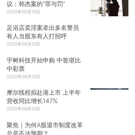
议：韩杰案的“罪与罚”
2026年08月10日
足浴店卖淫案牵出多名警员
有人当股东有人打招呼
2026年08月10日
宇树科技开始申购 中签堪比
中彩票
2026年08月10日
摩尔线程拟赴港上市 上半年
营收同比增长147%
2026年08月10日
聚焦｜为何A股退市制度改革
总是不达预期？