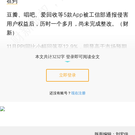
在列
豆瓣、唱吧、爱回收等5款App被工信部通报侵害
用户权益后，历时一个多月，尚未完成整改。（财
新）
11月PPI同比小幅回落至12.9%，明显高于市场预期
本文共计3232字 登录即可阅读全文
立即登录
还没有账号？
现在注册
版面编辑：刘宏佳