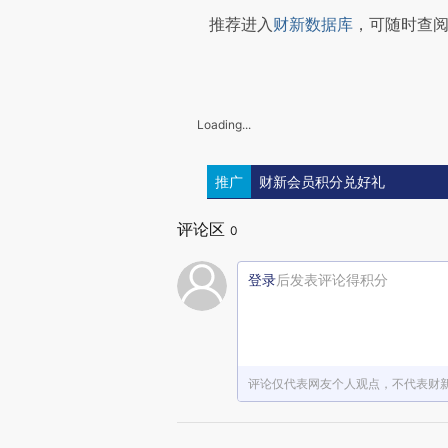
推荐进入
财新数据库
，可随时查
Loading...
推广
财新会员积分兑好礼
评论区
0
登录
后发表评论得积分
评论仅代表网友个人观点，不代表财