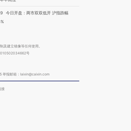
29
今日开盘：两市双双低开 沪指跌幅
6%
复制及建立镜像等任何使用。
010502034662号
箱：laixin@caixin.com
链接