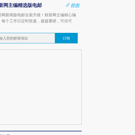
新网主编精选版电邮
样例
新网新闻版电邮全新升级！财新网主编精心编
，每个工作日定时投递，篇篇重磅，可信可
。
订阅