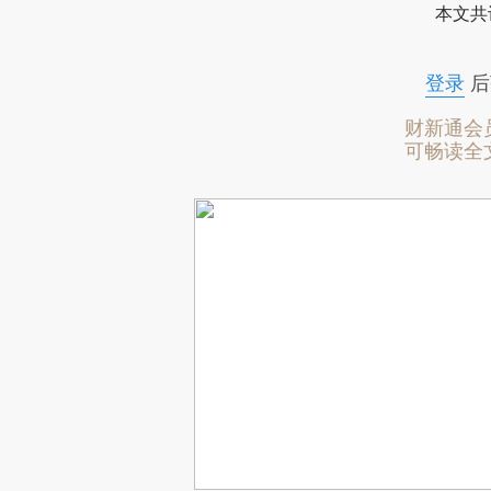
本文共
登录
后
财新通会
可畅读全