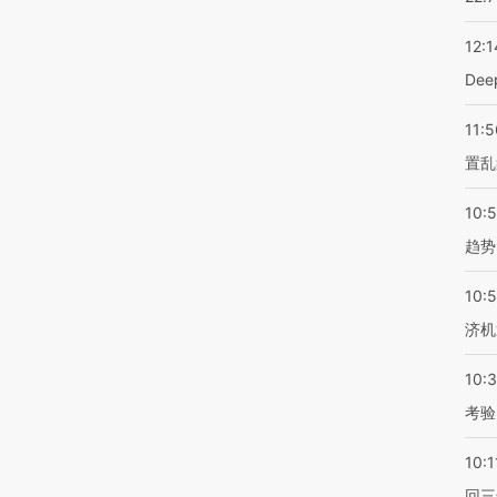
12:1
De
11:5
置乱
10:
趋势
10:
济机
10:
考验
10:1
回三