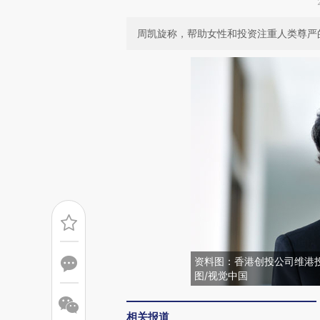
周凯旋称，帮助女性和投资注重人类尊严
资料图：香港创投公司维港
图/视觉中国
相关报道