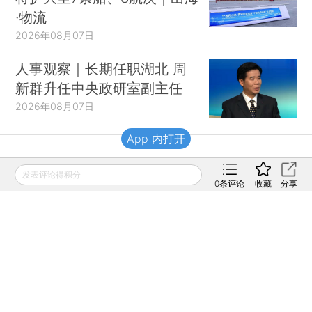
·物流
2026年08月07日
人事观察｜长期任职湖北 周
新群升任中央政研室副主任
2026年08月07日
App 内打开
财新移动
发表评论得积分
0
条评论
收藏
分享
财新
财新周刊
Caixin
登录
网页版
订阅电邮
|
|
Copyright 财新网 All Rights Reserved