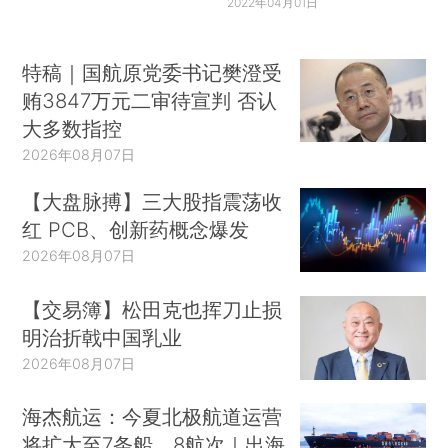
2022年04月01日
特稿｜国航原党委书记樊澄受
贿3847万元二审待宣判 否认
大多数指控
2026年08月07日
【大盘脉搏】三大股指震荡收
红 PCB、创新药概念爆发
2026年08月07日
【交易簿】松田克也挥刀止损
明治折戟中国乳业
2026年08月07日
海杰航运：今夏北极航道运营
将扩大至7条船、8航次｜出海