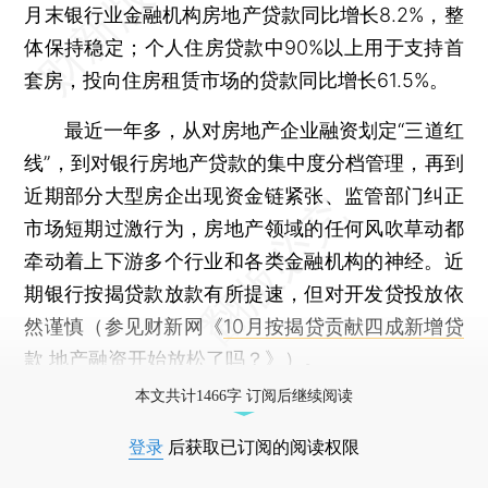
月末银行业金融机构房地产贷款同比增长8.2%，整
体保持稳定；个人住房贷款中90%以上用于支持首
套房，投向住房租赁市场的贷款同比增长61.5%。
最近一年多，从对房地产企业融资划定“三道红
线”，到对银行房地产贷款的集中度分档管理，再到
近期部分大型房企出现资金链紧张、监管部门纠正
市场短期过激行为，房地产领域的任何风吹草动都
牵动着上下游多个行业和各类金融机构的神经。近
期银行按揭贷款放款有所提速，但对开发贷投放依
然谨慎（参见财新网《
10月按揭贷贡献四成新增贷
款 地产融资开始放松了吗？
》）。
本文共计1466字 订阅后继续阅读
登录
后获取已订阅的阅读权限