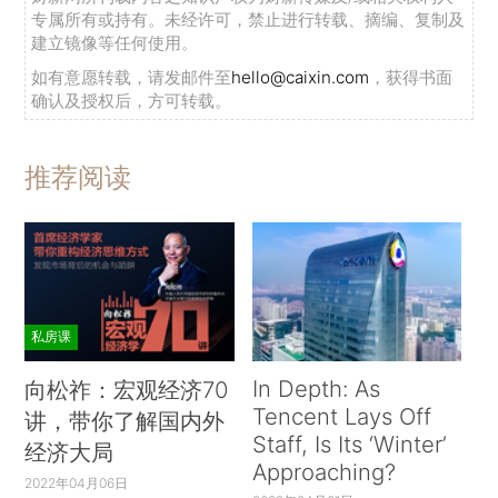
专属所有或持有。未经许可，禁止进行转载、摘编、复制及
建立镜像等任何使用。
如有意愿转载，请发邮件至
hello@caixin.com
，获得书面
确认及授权后，方可转载。
推荐阅读
私房课
In Depth: As
向松祚：宏观经济70
Tencent Lays Off
讲，带你了解国内外
Staff, Is Its ‘Winter’
经济大局
Approaching?
2022年04月06日