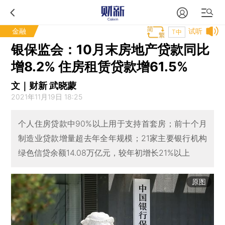
金融
试听
T中
银保监会：10月末房地产贷款同比
增8.2% 住房租赁贷款增61.5%
文｜财新 武晓蒙
2021年11月19日 18:25
个人住房贷款中90%以上用于支持首套房；前十个月
制造业贷款增量超去年全年规模；21家主要银行机构
绿色信贷余额14.08万亿元，较年初增长21%以上
原图