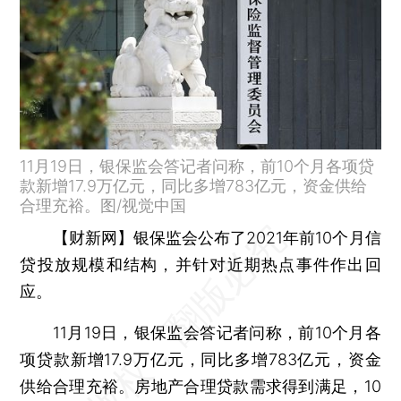
11月19日，银保监会答记者问称，前10个月各项贷
款新增17.9万亿元，同比多增783亿元，资金供给
合理充裕。图/视觉中国
【财新网】
银保监会公布了2021年前10个月信
贷投放规模和结构，并针对近期热点事件作出回
应。
11月19日，银保监会答记者问称，前10个月各
项贷款新增17.9万亿元，同比多增783亿元，资金
供给合理充裕。房地产合理贷款需求得到满足，10