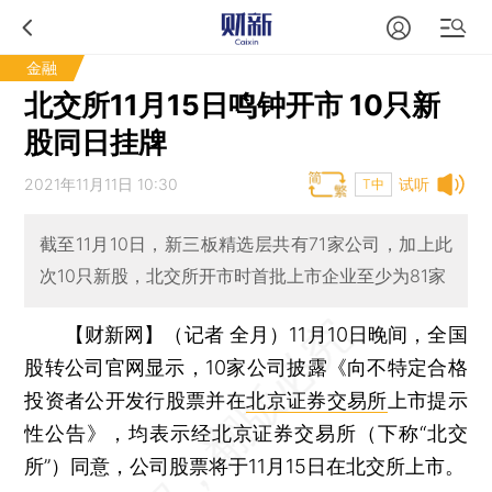
金融
北交所11月15日鸣钟开市 10只新
股同日挂牌
2021年11月11日 10:30
试听
T中
截至11月10日，新三板精选层共有71家公司，加上此
次10只新股，北交所开市时首批上市企业至少为81家
【财新网】（记者 全月）
11月10日晚间，全国
股转公司官网显示，10家公司披露《向不特定合格
投资者公开发行股票并在
北京证券交易所
上市提示
性公告》，均表示经北京证券交易所（下称“北交
所”）同意，公司股票将于11月15日在北交所上市。