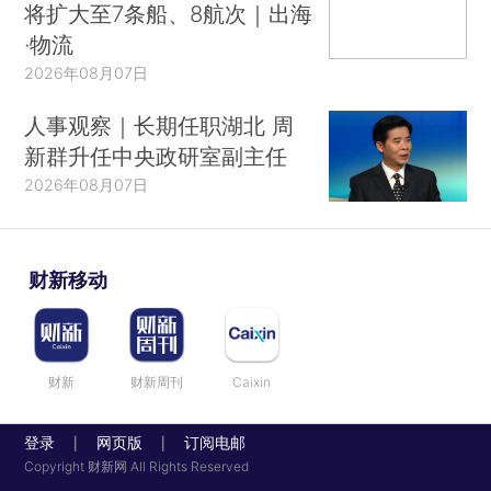
将扩大至7条船、8航次｜出海
·物流
2026年08月07日
人事观察｜长期任职湖北 周
新群升任中央政研室副主任
2026年08月07日
财新移动
财新
财新周刊
Caixin
登录
网页版
订阅电邮
|
|
Copyright 财新网 All Rights Reserved