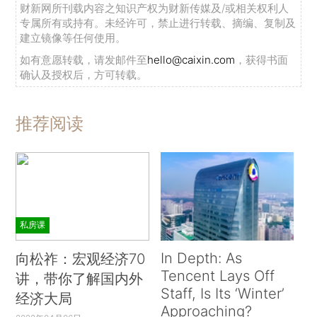
财新网所刊载内容之知识产权为财新传媒及/或相关权利人
专属所有或持有。未经许可，禁止进行转载、摘编、复制及
建立镜像等任何使用。
如有意愿转载，请发邮件至
hello@caixin.com
，获得书面
确认及授权后，方可转载。
推荐阅读
私房课
In Depth: As
向松祚：宏观经济70
Tencent Lays Off
讲，带你了解国内外
Staff, Is Its ‘Winter’
经济大局
Approaching?