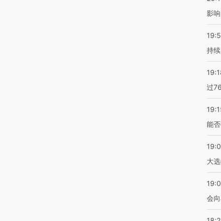
影响
19:5
持续
19:1
过7
19:1
能否
19:
大选
19:0
会向
18: