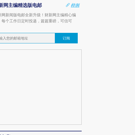
新网主编精选版电邮
样例
新网新闻版电邮全新升级！财新网主编精心编
，每个工作日定时投递，篇篇重磅，可信可
。
订阅