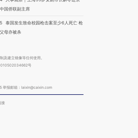
中国侨联副主席
45
泰国发生致命校园枪击案至少6人死亡 枪
父母亦被杀
复制及建立镜像等任何使用。
010502034662号
箱：laixin@caixin.com
链接