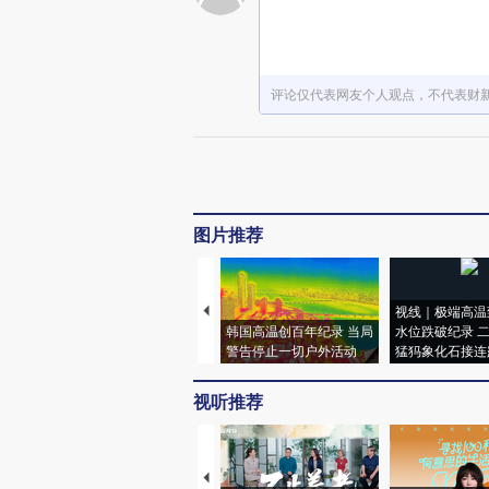
评论仅代表网友个人观点，不代表财
图片推荐
视线｜极端高温
韩国高温创百年纪录 当局
水位跌破纪录 
警告停止一切户外活动
猛犸象化石接连
视听推荐