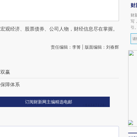
财
财
写
引
阅宏观经济、股票债券、公司人物，财经信息尽在掌握。
责任编辑：李箐 | 版面编辑：刘春辉
是双赢
法保障体系
订阅财新网主编精选电邮