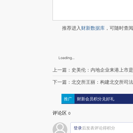
推荐进入
财新数据库
，可随时查
Loading...
上一篇：史美伦：内地企业来港上市
下一篇：北交所王丽：构建北交所司
推广
财新会员积分兑好礼
评论区
0
登录
后发表评论得积分