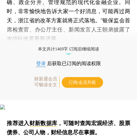
确、政企分开、管理规范的现代化金融企业。同
时，非常愉快地告诉大家一个好消息，可能再过两
天，浙江省的改革方案就将正式落地。”银保监会首
席检查官、办公厅主任、新闻发言人王朝弟披露了
农信社改革最新进展。
本文共计1469字 订阅后继续阅读
登录
后获取已订阅的阅读权限
财新通会员
订阅/会员升级
可畅读全文
推荐进入
财新数据库
，可随时查阅宏观经济、股票
债券、公司人物，财经信息尽在掌握。