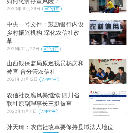
如何化解存量风险？
2020年09月26日
APP打开
中央一号文件：鼓励银行内设
乡村振兴机构 深化农信社改
革
2021年02月22日
APP打开
山西银保监局原巡视员杨庆和
被查 曾分管农信社
2021年01月12日
APP打开
农信社反腐风暴继续 四川省
联社原副理事长王挺被查
2020年11月11日
APP打开
孙天琦：农信社改革要保持县域法人地位