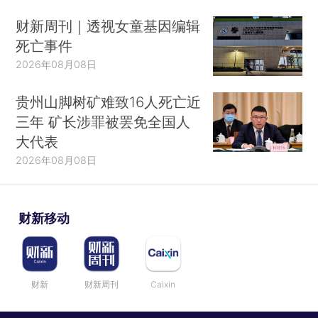
财新周刊｜透视女童基因编辑
死亡事件
2026年08月08日
贵州山脚树矿难致16人死亡近
三年 矿长涉罪被罢免全国人
大代表
2026年08月08日
财新移动
财新
财新周刊
Caixin