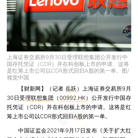
上海证券交易所9月30日受理联想集团公开发行中
国存托凭证（CDR）并在科创板上市的申请。这将
是红筹上市公司以CDR形式回归A股的第一单。图/
视觉中国
【财新网】（记者
岳跃
）
上海证券交易所9月
30日受
理联想集团
（
00992.HK
）公开发行中国存
托凭证（CDR）并在科创板上市的申请。这将是红
筹上市公司以CDR形式回归
A股
的第一单。
中国证监会2021年9月17日发布《关于扩大红