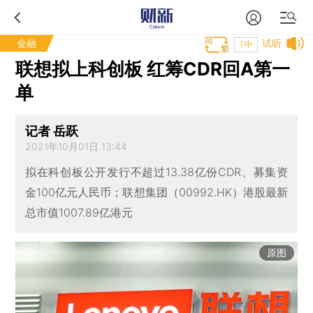
金融
试听
T中
联想拟上科创板 红筹CDR回A第一
单
记者 岳跃
2021年10月01日 13:44
拟在科创板公开发行不超过13.38亿份CDR、募集资
金100亿元人民币；联想集团（00992.HK）港股最新
总市值1007.89亿港元
原图