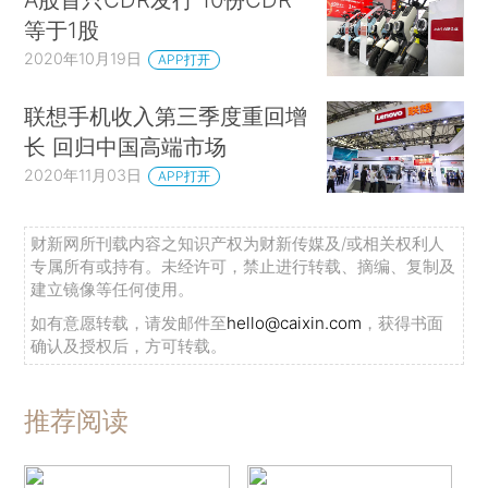
等于1股
2020年10月19日
APP打开
联想手机收入第三季度重回增
长 回归中国高端市场
2020年11月03日
APP打开
财新网所刊载内容之知识产权为财新传媒及/或相关权利人
专属所有或持有。未经许可，禁止进行转载、摘编、复制及
建立镜像等任何使用。
如有意愿转载，请发邮件至
hello@caixin.com
，获得书面
确认及授权后，方可转载。
推荐阅读