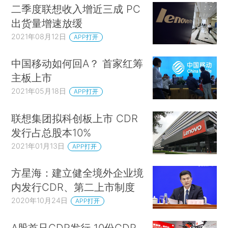
二季度联想收入增近三成 PC
出货量增速放缓
2021年08月12日
APP打开
中国移动如何回A？ 首家红筹
主板上市
2021年05月18日
APP打开
联想集团拟科创板上市 CDR
发行占总股本10%
2021年01月13日
APP打开
方星海：建立健全境外企业境
内发行CDR、第二上市制度
2020年10月24日
APP打开
A股首只CDR发行 10份CDR