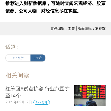
推荐进入
财新数据库
，可随时查阅宏观经济、股票
债券、公司人物，财经信息尽在掌握。
责任编辑：李箐 | 版面编辑：刘春辉
话题：
#上交所
+关注
相关阅读
红筹回A试点扩容 行业范围扩
至14个
2021年09月17日
APP打开