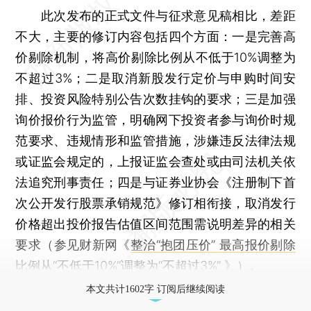
此次发布的正式文件与征求意见稿相比，差距
不大，主要的修订内容包括四个方面：一是完善高
价剔除机制，将高价剔除比例从不低于10%调整为
不超过3%；二是取消新股发行定价与申购时间安
排、投资风险特别公告次数挂钩的要求；三是加强
询价报价行为监管，明确网下投资者参与询价时规
范要求、违规情形和监管措施，涉嫌违反法律法规
或证监会规定的，上报证监会查处或由司法机关依
法追究刑事责任；四是与证券业协会《注册制下首
次公开发行股票承销规范》修订相衔接，取消发行
价格超出投价报告估值区间范围需说明差异的相关
要求（参见财新网《
整治“抱团压价” 最高报价剔除
比例从“不低于10%”调整为“不超过3%”
》）。
本文共计1602字 订阅后继续阅读