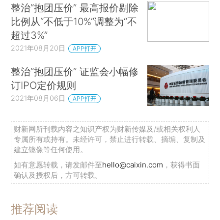
整治“抱团压价” 最高报价剔除
比例从“不低于10%”调整为“不
超过3%”
2021年08月20日
APP打开
整治“抱团压价” 证监会小幅修
订IPO定价规则
2021年08月06日
APP打开
财新网所刊载内容之知识产权为财新传媒及/或相关权利人
专属所有或持有。未经许可，禁止进行转载、摘编、复制及
建立镜像等任何使用。
如有意愿转载，请发邮件至
hello@caixin.com
，获得书面
确认及授权后，方可转载。
推荐阅读