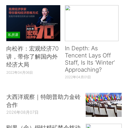
私房课
In Depth: As
向松祚：宏观经济70
Tencent Lays Off
讲，带你了解国内外
Staff, Is Its ‘Winter’
经济大局
Approaching?
2022年04月06日
2022年04月01日
大西洋观察｜特朗普助力金砖
合作
2026年08月07日
刚果（金）铜钴精矿禁令扰动