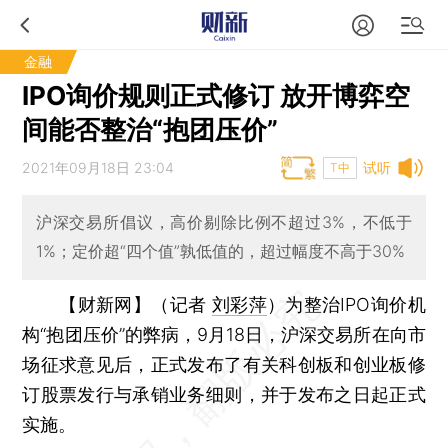
金融
IPO询价规则正式修订 放开博弈空
间能否整治“抱团压价”
2021年09月18日 23:04
试听
T中
沪深交易所倡议，高价剔除比例不超过3%，不低于
1%；定价超“四个值”孰低值的，超过幅度不高于30%
【财新网】（记者
刘彩萍
）
为整治IPO询价机
构“抱团压价”的弊病，9月18日，沪深交易所在向市
场征求意见后，正式发布了有关科创板和创业板修
订股票发行与承销业务细则，并于发布之日起正式
实施。