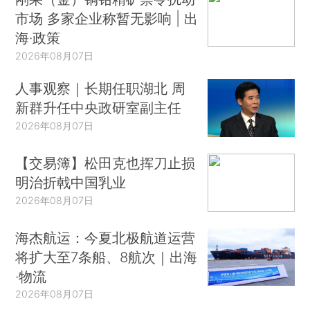
市场 多家企业称暂无影响 | 出
海·政策
2026年08月07日
人事观察｜长期任职湖北 周
新群升任中央政研室副主任
2026年08月07日
【交易簿】松田克也挥刀止损
明治折戟中国乳业
2026年08月07日
海杰航运：今夏北极航道运营
将扩大至7条船、8航次｜出海
·物流
2026年08月07日