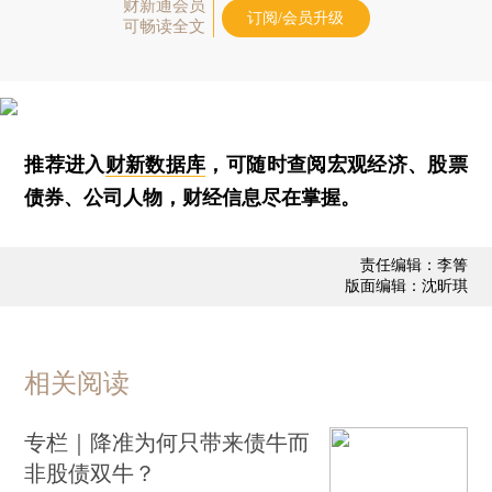
财新通会员
订阅/会员升级
可畅读全文
推荐进入
财新数据库
，可随时查阅宏观经济、股票
债券、公司人物，财经信息尽在掌握。
责任编辑：李箐
版面编辑：沈昕琪
相关阅读
专栏｜降准为何只带来债牛而
非股债双牛？