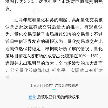
涨幅仅为3.2%，这也引发了市场对巨额成交的热
议。
近两年随着量化私募的崛起，高频量化交易被
认为是此次巨额成交背后最大的推手。有观点认
为。量化交易贡献了市场超过50%的交易量；不过
近日
中信证券
发布的研报认为，量化交易成交占比
近期依然保持稳定，根据调研所了解的情况，量化
策略目前在A股市场的成交占比稳定在10%—15%，
近期并未出现明显的放大，全市场波动的加大反而
让部分量化策略降低杠杆水平，实际敞口有所缩
减。
本文共计1403字 订阅后继续阅读
登录
后获取已订阅的阅读权限