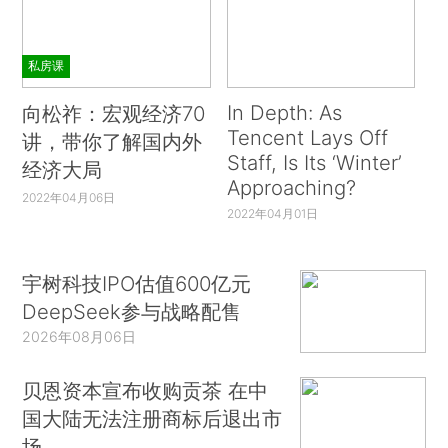
私房课
In Depth: As
向松祚：宏观经济70
Tencent Lays Off
讲，带你了解国内外
Staff, Is Its ‘Winter’
经济大局
Approaching?
2022年04月06日
2022年04月01日
宇树科技IPO估值600亿元
DeepSeek参与战略配售
2026年08月06日
贝恩资本宣布收购贡茶 在中
国大陆无法注册商标后退出市
场