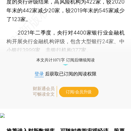
度的央行评级结果，高风险机构为422家，较2020
年末的442家减少20家，较2019年末的545家减少
了123家。
2021年二季度，央行对4400家银行业金融机
构开展央行金融机构评级，包含大型银行24家、中
小银行3999家、非银行机构377家。
本文共计1071字 订阅后继续阅读
登录
后获取已订阅的阅读权限
财新通会员
订阅/会员升级
可畅读全文
推荐进入
财新数据库
，可随时查阅宏观经济、股票