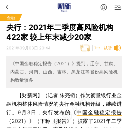
金融
央行：2021年二季度高风险机构
422家 较上年末减少20家
2021年09月03日 20:44
试听
T中
《中国金融稳定报告（2021）》提到，辽宁、甘肃、
内蒙古、河南、山西、吉林、黑龙江等省份高风险机
构数量较多
【财新网】（记者 朱亮韬）
作为衡量银行业金
融机构整体风险情况的央行金融机构评级，继续进
行。9月3日，央行发布的《
中国金融稳定报告
（2021）
》（下称《报告》）披露了2021年二季