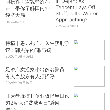
In Depth: As
向松祚：宏观经济70
Tencent Lays Off
讲，带你了解国内外
Staff, Is Its ‘Winter’
经济大局
Approaching?
2022年04月06日
2022年04月01日
特稿｜患儿死亡、医生获刑争
议：韩杰案的“罪与罚”
2026年08月09日
足浴店卖淫案牵出多名警员
有人当股东有人打招呼
2026年08月10日
【大盘脉搏】创业板指半日跌
超2% 大消费成今日“避风
港”？