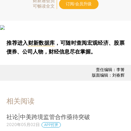
财新通会员
订阅/会员升级
可畅读全文
推荐进入
财新数据库
，可随时查阅宏观经济、股票
债券、公司人物，财经信息尽在掌握。
责任编辑：李箐
版面编辑：刘春辉
相关阅读
社论|中美跨境监管合作亟待突破
2020年05月02日
APP打开