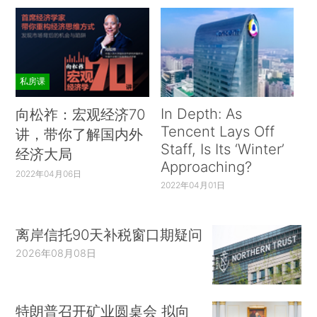
私房课
In Depth: As
向松祚：宏观经济70
Tencent Lays Off
讲，带你了解国内外
Staff, Is Its ‘Winter’
经济大局
Approaching?
2022年04月06日
2022年04月01日
离岸信托90天补税窗口期疑问
2026年08月08日
特朗普召开矿业圆桌会 拟向