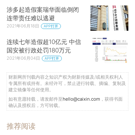
涉多起造假案瑞华面临倒闭
连带责任难以逃避
2021年06月18日
APP打开
连续七年造假超10亿元 中信
国安被行政处罚180万元
2021年06月04日
APP打开
财新网所刊载内容之知识产权为财新传媒及/或相关权利人
专属所有或持有。未经许可，禁止进行转载、摘编、复制及
建立镜像等任何使用。
如有意愿转载，请发邮件至
hello@caixin.com
，获得书面
确认及授权后，方可转载。
推荐阅读