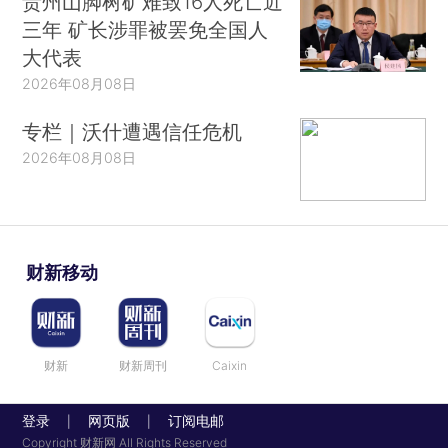
贵州山脚树矿难致16人死亡近
三年 矿长涉罪被罢免全国人
大代表
2026年08月08日
专栏｜沃什遭遇信任危机
2026年08月08日
财新移动
财新
财新周刊
Caixin
登录
网页版
订阅电邮
|
|
Copyright 财新网 All Rights Reserved