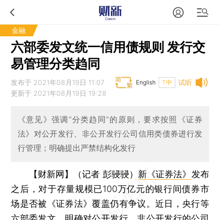
金融
六部委发文统一信用债规则 发行交
易管理分类趋同
发布于 2021年08月19日 11:07
试听
English
T中
更新于 2021年08月19日 19:28
《意见》强调“分类趋同”的原则，要求按照《证券
法》对公开发行、非公开发行公司信用类债券进行发
行管理；明确提出严禁结构化发行
【财新网】（记者 彭骎骎）
新《证券法》
发布
之后，对于存量规模已100万亿元的银行间债券市
场是否被《证券法》覆盖仍有争议。近日，央行等
六部委发文，明确对公开发行、非公开发行的公司