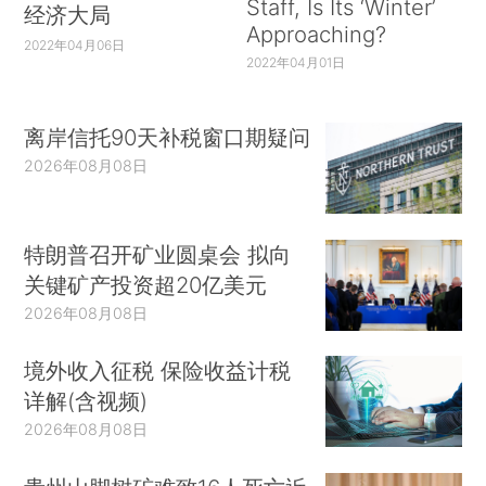
Staff, Is Its ‘Winter’
经济大局
Approaching?
2022年04月06日
2022年04月01日
离岸信托90天补税窗口期疑问
2026年08月08日
特朗普召开矿业圆桌会 拟向
关键矿产投资超20亿美元
2026年08月08日
境外收入征税 保险收益计税
详解(含视频)
2026年08月08日