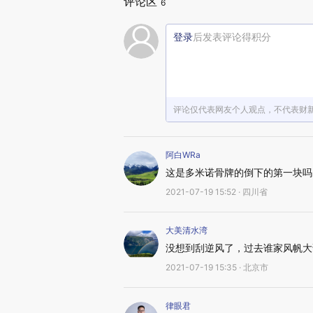
评论区
6
登录
后发表评论得积分
评论仅代表网友个人观点，不代表财
阿白WRa
这是多米诺骨牌的倒下的第一块吗
2021-07-19 15:52 · 四川省
大美清水湾
没想到刮逆风了，过去谁家风帆大
2021-07-19 15:35 · 北京市
律眼君