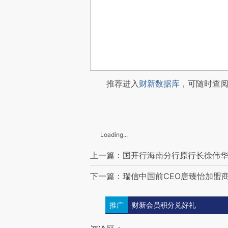
推荐进入
财新数据库
，可随时查
Loading...
上一篇：国开行海南分行原行长徐伟华
下一篇：瑞信中国前CEO唐臻怡加盟
推广
财新会员积分兑好礼