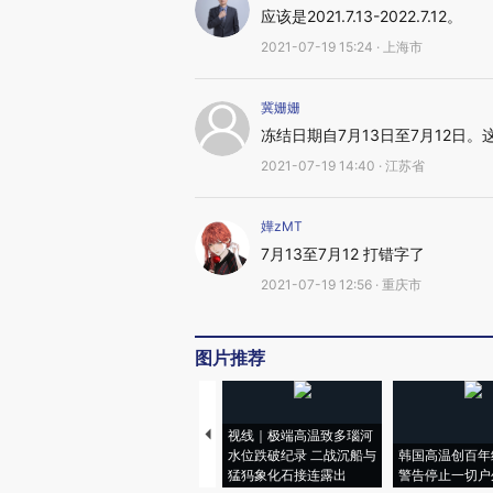
应该是2021.7.13-2022.7.12。
2021-07-19 15:24 · 上海市
冀姗姗
冻结日期自7月13日至7月12日
2021-07-19 14:40 · 江苏省
嬅zMT
7月13至7月12 打错字了
2021-07-19 12:56 · 重庆市
图片推荐
视线｜极端高温致多瑙河
水位跌破纪录 二战沉船与
韩国高温创百年
猛犸象化石接连露出
警告停止一切户