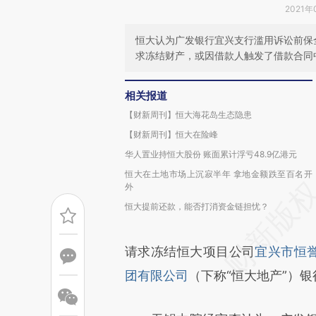
2021年
恒大认为广发银行宜兴支行滥用诉讼前保
求冻结财产，或因借款人触发了借款合同
相关报道
【财新周刊】恒大海花岛生态隐患
【财新周刊】恒大在险峰
华人置业持恒大股份 账面累计浮亏48.9亿港元
恒大在土地市场上沉寂半年 拿地金额跌至百名开
外
恒大提前还款，能否打消资金链担忧？
请求冻结恒大项目公司
宜兴市恒
团有限公司
（下称“恒大地产”）银