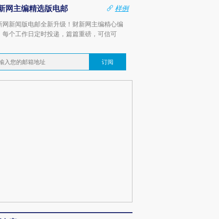
新网主编精选版电邮
样例
新网新闻版电邮全新升级！财新网主编精心编
，每个工作日定时投递，篇篇重磅，可信可
。
订阅