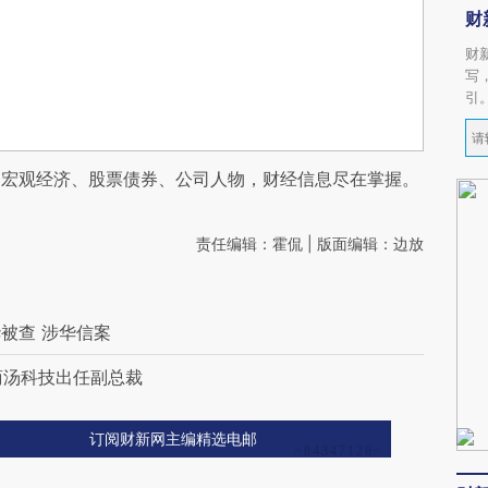
财
财
写
引
阅宏观经济、股票债券、公司人物，财经信息尽在掌握。
责任编辑：霍侃 | 版面编辑：边放
被查 涉华信案
商汤科技出任副总裁
订阅财新网主编精选电邮