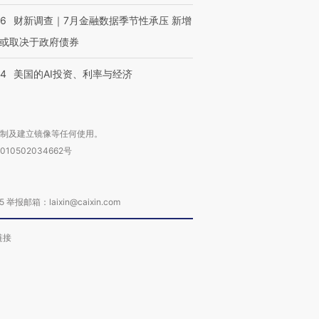
46
财新调查｜7月金融数据季节性承压 新增
或取决于政府债券
44
美国的AI投资、利率与经济
复制及建立镜像等任何使用。
010502034662号
箱：laixin@caixin.com
链接