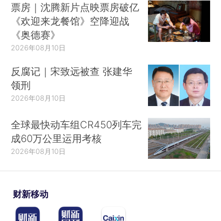
票房｜沈腾新片点映票房破亿
《欢迎来龙餐馆》空降迎战
《奥德赛》
2026年08月10日
反腐记｜宋致远被查 张建华
领刑
2026年08月10日
全球最快动车组CR450列车完
成60万公里运用考核
2026年08月10日
财新移动