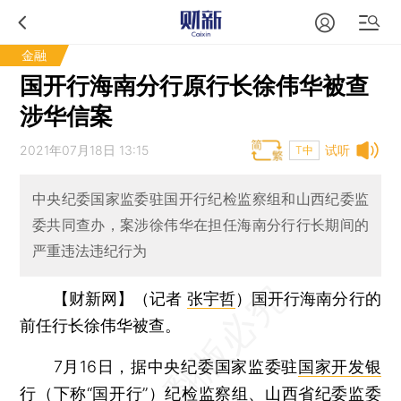
金融
国开行海南分行原行长徐伟华被查
涉华信案
2021年07月18日 13:15
试听
T中
中央纪委国家监委驻国开行纪检监察组和山西纪委监
委共同查办，案涉徐伟华在担任海南分行行长期间的
严重违法违纪行为
【财新网】（记者
张宇哲
）
国开行海南分行的
前任行长徐伟华被查。
7月16日，据中央纪委国家监委驻
国家开发银
行
（下称“国开行”）纪检监察组、山西省纪委监委