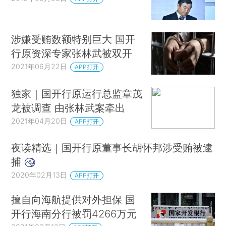
涉嫌受贿数额特别巨大 国开
行原资深专家张林武被双开
2021年06月22日
APP打开
独家｜国开行原运行总监章茂
龙被调查 由张林武案牵出
2021年04月20日
APP打开
夜读精选｜国开行原董事长胡怀邦涉受贿被逮
捕
2020年02月13日
APP打开
擅自向海航提供对外担保 国
开行海南分行被罚4266万元