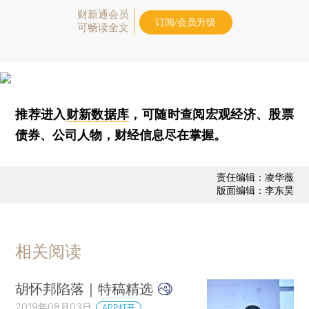
财新通会员
订阅/会员升级
可畅读全文
推荐进入
财新数据库
，可随时查阅宏观经济、股票
债券、公司人物，财经信息尽在掌握。
责任编辑：凌华薇
版面编辑：李东昊
相关阅读
胡怀邦陷落｜特稿精选
2019年08月03日
APP打开