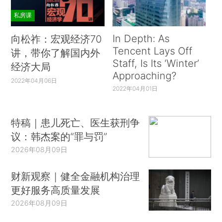
私房课
In Depth: As
向松祚：宏观经济70
Tencent Lays Off
讲，带你了解国内外
Staff, Is Its ‘Winter’
经济大局
Approaching?
2022年04月06日
2022年04月01日
特稿｜患儿死亡、医生获刑争
议：韩杰案的“罪与罚”
2026年08月09日
财新观察｜健全金融机构治理
更好服务高质量发展
2026年08月09日