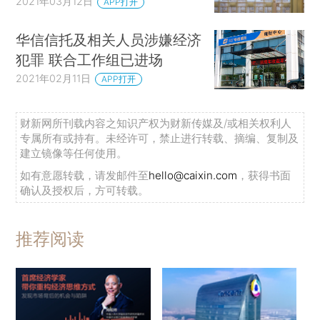
2021年03月12日
APP打开
华信信托及相关人员涉嫌经济
犯罪 联合工作组已进场
2021年02月11日
APP打开
财新网所刊载内容之知识产权为财新传媒及/或相关权利人
专属所有或持有。未经许可，禁止进行转载、摘编、复制及
建立镜像等任何使用。
如有意愿转载，请发邮件至
hello@caixin.com
，获得书面
确认及授权后，方可转载。
推荐阅读