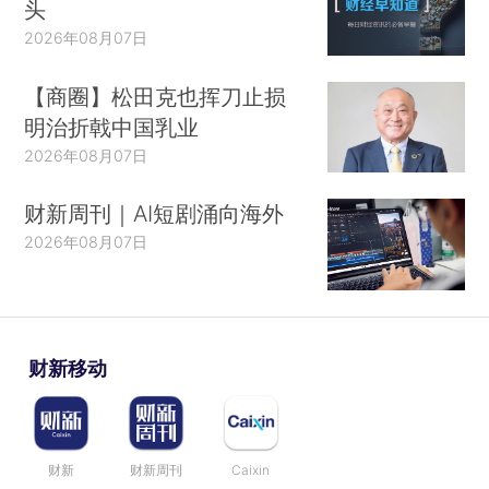
头
2026年08月07日
【商圈】松田克也挥刀止损
明治折戟中国乳业
2026年08月07日
财新周刊｜AI短剧涌向海外
2026年08月07日
财新移动
财新
财新周刊
Caixin