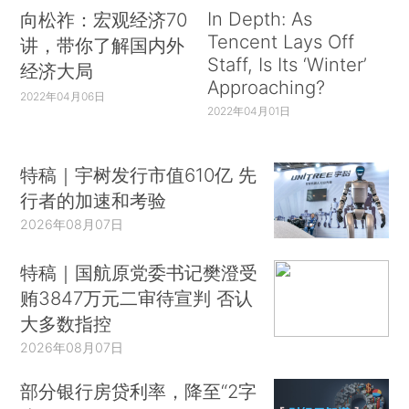
In Depth: As
向松祚：宏观经济70
Tencent Lays Off
讲，带你了解国内外
Staff, Is Its ‘Winter’
经济大局
Approaching?
2022年04月06日
2022年04月01日
特稿｜宇树发行市值610亿 先
行者的加速和考验
2026年08月07日
特稿｜国航原党委书记樊澄受
贿3847万元二审待宣判 否认
大多数指控
2026年08月07日
部分银行房贷利率，降至“2字