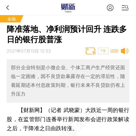
金融
降准落地、净利润预计回升 连跌多
日的银行股普涨
2021年07月15日 12:53
试听
T中
部分企业特别是小微企业、个体工商户生产经营还面
临一定困难，因不良贷款暴露存在一定的滞后性，随
着延期还本付息政策到期，银行未来不良贷款仍有上
升压力
【财新网】（记者 武晓蒙）
大跌近一周的银行
股，在监管部门连番举行新闻发布会进行政策解读
之后，于降准之日由跌转涨。