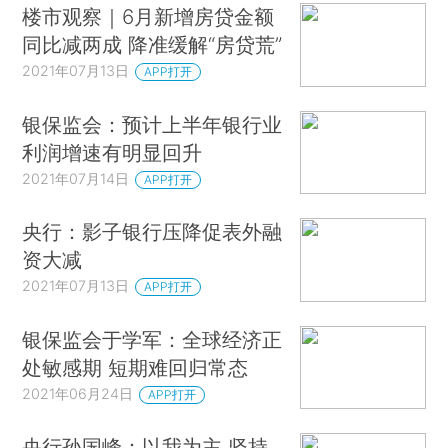
楼市观察｜6月新增房贷金额
同比减两成 降准缓解“房贷荒”
2021年07月13日
APP打开
银保监会：预计上半年银行业
利润增速有明显回升
2021年07月14日
APP打开
央行：影子银行压降促表外融
资大减
2021年07月13日
APP打开
银保监会于学军：全球经济正
处敏感期 短期难回归常态
2021年06月24日
APP打开
央行孙国峰：以我为主 坚持