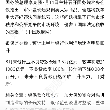
国务院总理李克强7月14日主持召开国务院常务会
议指出，审计发现违规倒卖大宗商品、偷逃税款等
重大违纪违法问题线索，这些问题扰乱了正常市场
秩序和公平竞争的市场环境，侵害了国家法定税收
的基础。（中国政府网）
银保监会称，预计上半年银行业利润增速有明显回
升
6月末银行业不良贷款余额3.5万亿元，较年初增加
1083亿元，不良贷款率1.86%，较年初下降0.08个
百分点，未来不良贷款仍然面临上升压力。（财
新）
相关文章：
银保监会张忠宁：加大保险资金对先进
制造业等的长钱支持
、
银保监会谈理财整改：整体
达预期 2021年底前绝大部分将完成