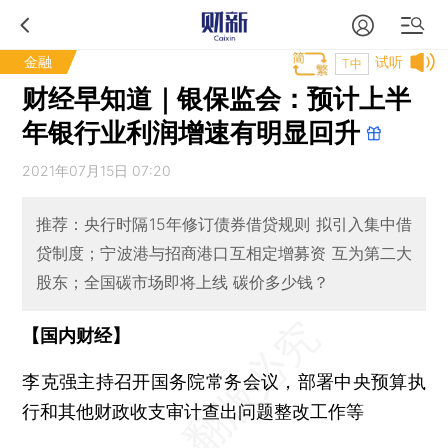
金融
试听
T中
财经早知道｜银保监会：预计上半
年银行业利润增速有明显回升
2021年07月15日 07:20
推荐：央行时隔15年修订债券借贷规则 拟引入集中借
贷制度；宁波港与招商港口互相定增募资 互为第二大
股东；全国碳市场即将上线 碳价多少钱？
【国内财经】
李克强主持召开国务院常务会议，部署中央预算执
行和其他财政收支审计查出问题整改工作等