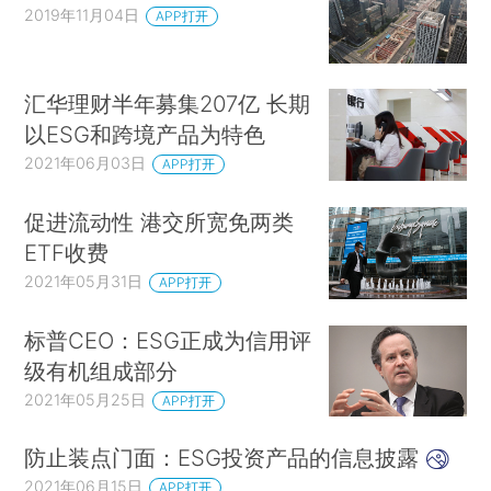
2019年11月04日
APP打开
汇华理财半年募集207亿 长期
以ESG和跨境产品为特色
2021年06月03日
APP打开
促进流动性 港交所宽免两类
ETF收费
2021年05月31日
APP打开
标普CEO：ESG正成为信用评
级有机组成部分
2021年05月25日
APP打开
防止装点门面：ESG投资产品的信息披露
2021年06月15日
APP打开