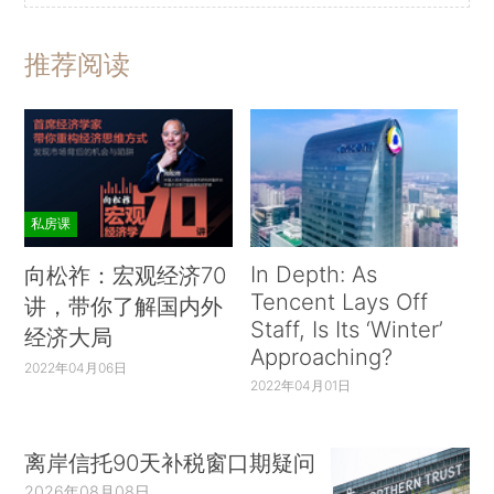
推荐阅读
私房课
In Depth: As
向松祚：宏观经济70
Tencent Lays Off
讲，带你了解国内外
Staff, Is Its ‘Winter’
经济大局
Approaching?
2022年04月06日
2022年04月01日
离岸信托90天补税窗口期疑问
2026年08月08日