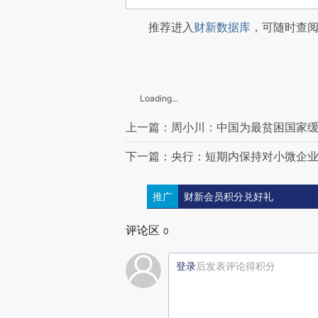
推荐进入
财新数据库
，可随时查
Loading...
上一篇：周小川：中国为最贫困国家缓债
下一篇：央行：短期内保持对小微企
推广
财新会员积分兑好礼
评论区
0
登录
后发表评论得积分