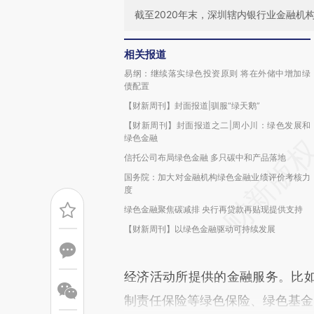
截至2020年末，深圳辖内银行业金融机构
相关报道
易纲：继续落实绿色投资原则 将在外储中增加绿
债配置
【财新周刊】封面报道|驯服“绿天鹅”
【财新周刊】封面报道之二|周小川：绿色发展和
绿色金融
信托公司布局绿色金融 多只碳中和产品落地
国务院：加大对金融机构绿色金融业绩评价考核力
度
绿色金融聚焦碳减排 央行再贷款再贴现提供支持
【财新周刊】以绿色金融驱动可持续发展
经济活动所提供的金融服务。比
制责任保险等绿色保险、绿色基金