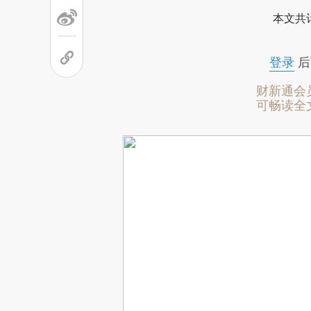
本文共计
登录
后
财新通会
可畅读全