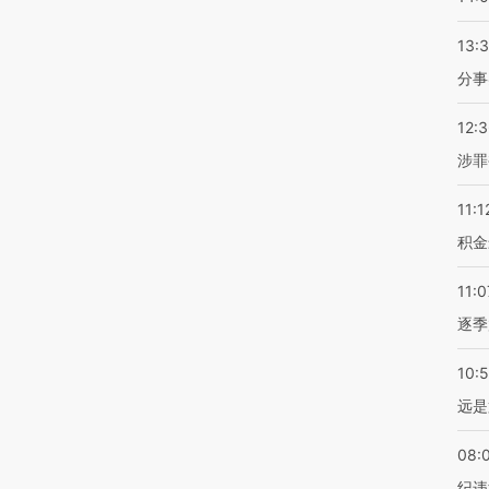
13:
分事
12:
涉罪
11:1
积金
11:0
逐季
10:
远是
08:
纪违