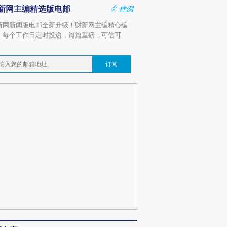
新网主编精选版电邮
样例
新网新闻版电邮全新升级！财新网主编精心编
，每个工作日定时投递，篇篇重磅，可信可
。
订阅