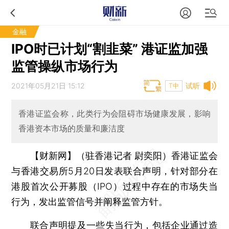
金融
IPO时已计划“割韭菜” 港证监加强
监管操纵市场行为
2021年05月21日 15:12
试听
T中
香港证监会称，此类行为会阻碍市场健康发展，影响
香港资本市场的质量和廉洁度
【财新网】（驻香港记者 尉奕阳）
香港证监会
与香港交易所5月20日发表联合声明，针对部分在
港股首次公开募股（IPO）过程中存在的市场失当
行为，发出监管信号并阐释监管方针。
联合声明提及一些失当行为，包括企业通过造