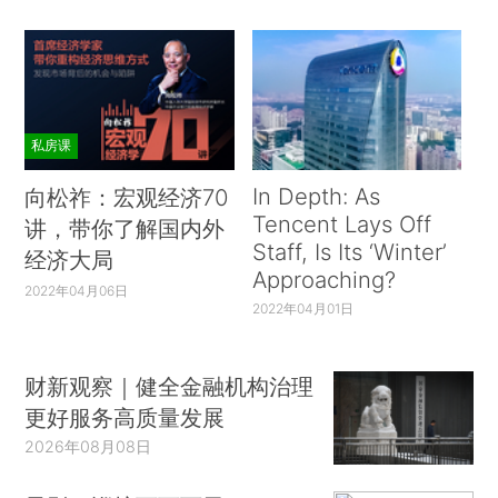
私房课
In Depth: As
向松祚：宏观经济70
Tencent Lays Off
讲，带你了解国内外
Staff, Is Its ‘Winter’
经济大局
Approaching?
2022年04月06日
2022年04月01日
财新观察｜健全金融机构治理
更好服务高质量发展
2026年08月08日