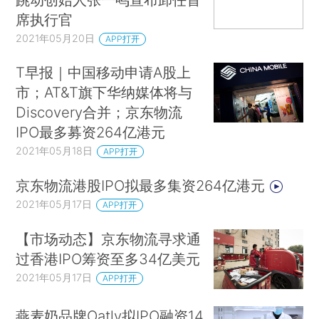
席执行官
2021年05月20日
APP打开
T早报｜中国移动申请A股上
市；AT&T旗下华纳媒体将与
Discovery合并；京东物流
IPO最多募资264亿港元
2021年05月18日
APP打开
京东物流港股IPO拟最多集资264亿港元
2021年05月17日
APP打开
【市场动态】京东物流寻求通
过香港IPO筹资至多34亿美元
2021年05月17日
APP打开
燕麦奶品牌Oatly拟IPO融资14