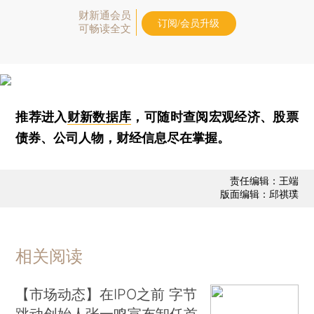
财新通会员
订阅/会员升级
可畅读全文
推荐进入
财新数据库
，可随时查阅宏观经济、股票
债券、公司人物，财经信息尽在掌握。
责任编辑：王端
版面编辑：邱祺璞
相关阅读
【市场动态】在IPO之前 字节
跳动创始人张一鸣宣布卸任首