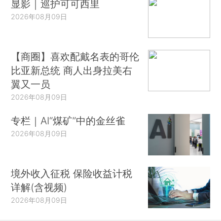
显影｜巡护可可西里
2026年08月09日
【商圈】喜欢配戴名表的哥伦
比亚新总统 商人出身拉美右
翼又一员
2026年08月09日
专栏｜AI“煤矿”中的金丝雀
2026年08月09日
境外收入征税 保险收益计税
详解(含视频)
2026年08月09日