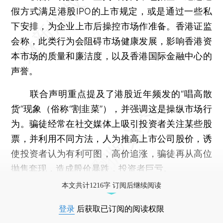
假方式满足港股IPO的上市规定，或是通过一些私
下安排，为企业上市后操控市场作准备。香港证监
会称，此类行为会阻碍市场健康发展，影响香港资
本市场的质量和廉洁度，以及香港国际金融中心的
声誉。
联合声明重点提及了港股近年频发的“唱高散
货”现象（俗称“割韭菜”），并强调这是操纵市场行
为。骗徒经常在社交媒体上吸引投资者关注某些股
票，并利用不同方法，人为推高上市公司股价，诱
使投资者认为有利可图，高价追涨，骗徒再从高位
抛售套现，造成股价暴跌，投资者巨亏。
本文共计1216字 订阅后继续阅读
登录
后获取已订阅的阅读权限