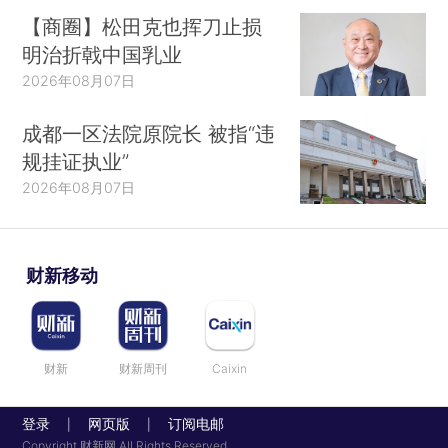
【商圈】松田克也挥刀止损
明治折戟中国乳业
2026年08月07日
成都一区法院原院长 被指“违
规挂证执业”
2026年08月07日
财新移动
财新
财新周刊
Caixin
登录
网页版
订阅电邮
|
|
Copyright 财新网 All Rights Reserved