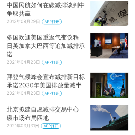
中国民航如何在碳减排谈判中
争取共赢
2013年09月29日
APP打开
多国欢迎美国重返气变议程
日英加拿大巴西等追加减排承
诺
2021年04月23日
APP打开
拜登气候峰会宣布减排新目标
承诺2030年美国排放量减半
2021年04月23日
APP打开
北京拟建自愿减排交易中心
碳市场布局四地
2021年03月31日
APP打开