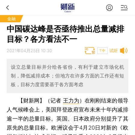
金融
中国碳达峰是否亟待推出总量减排
目标？各方看法不一
2021年04月25日 10:30
试听
T中
设立总量目标并分给各省份，有利于建立市场化机
制，降低减排成本；但地方在许多方面的工作还有短
板，目标力度需要基于各方面考虑
【财新网】（记者
王力为
）
在刚刚结束的领导
人气候峰会上，美国拜登政府宣布未来十年内减排
逾一半的总量目标。英国、日本政府分别提升了其
原先的总量目标。欧洲议会于4月20日对新的《欧