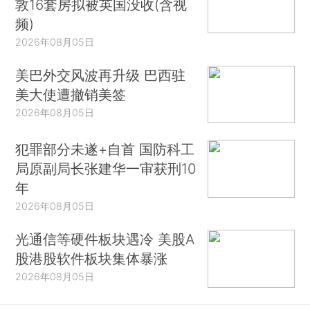
敦16套房拟被英国没收(含视
频)
2026年08月05日
美巴外交风波再升级 巴西驻
美大使遭撤销美签
2026年08月05日
犯罪部分未遂+自首 国防科工
局原副局长张建华一审获刑10
年
2026年08月05日
光通信等硬件板块遇冷 美股A
股港股软件板块集体暴涨
2026年08月05日