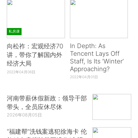
私房课
In Depth: As
向松祚：宏观经济70
Tencent Lays Off
讲，带你了解国内外
Staff, Is Its ‘Winter’
经济大局
Approaching?
2022年04月06日
2022年04月01日
河南带薪休假新政：领导干部
带头，全员应休尽休
2026年08月05日
“福建帮”洗钱案逃犯徐海卡 伦