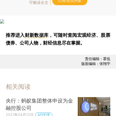
订阅/会员升级
可畅读全文
推荐进入
财新数据库
，可随时查阅宏观经济、股票
债券、公司人物，财经信息尽在掌握。
责任编辑：霍侃
版面编辑：张翔宇
相关阅读
央行：蚂蚁集团整体申设为金
融控股公司
2021年04月12日
APP打开