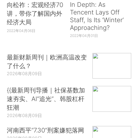
In Depth: As
向松祚：宏观经济70
Tencent Lays Off
讲，带你了解国内外
Staff, Is Its ‘Winter’
经济大局
Approaching?
2022年04月06日
2022年04月01日
最新财新周刊｜欧洲高温改变
了什么？
2026年08月09日
{{最新周刊导播｜社保基数加
速夯实、AI“追光”、韩股杠杆
狂潮
2026年08月09日
河南西平“7.30”刑案嫌犯落网