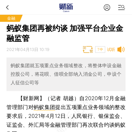
金融
蚂蚁集团再被约谈 加强平台企业金
融监管
2021年04月13日 10:19
试听
T中
蚂蚁集团就五项重点业务领域整改，将整体申设金融
控股公司，将花呗、借呗全部纳入消金公司，申设个
人征信公司等
【财新网】（记者 胡越）
自2020年12月金融
管理部门对
蚂蚁集团
提出五项重点业务领域的整改
要求后，2021年4月12日，人民银行、银保监会、
证监会、外汇局等金融管理部门再次联合约谈蚂蚁