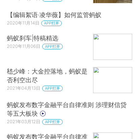
【编辑絮语·凌华薇】如何监管蚂蚁
2020年11月14日
APP打开
蚂蚁刹车|特稿精选
2020年11月06日
APP打开
嵇少峰：大金控落地，蚂蚁是
否利空出尽
2021年04月13日
APP打开
蚂蚁发布数字金融平台自律准则 涉理财信贷
等五大板块
2021年03月12日
APP打开
蚂蚁发布数字金融平台自律准