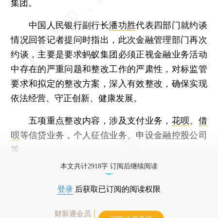
集团。
中国人民银行副行长
潘功胜
代表四部门就约谈
情况回答记者提问时指出，此次金融管理部门再次
约谈，主要是要求蚂蚁集团必须正视金融业务活动
中存在的严重问题和整改工作的严肃性，对标监管
要求和拟定的整改方案，深入有效整改，确保实现
依法经营、守正创新、健康发展。
五项重点整改内容，涉及支付业务，
花呗
、
借
呗
等信贷业务，个人征信业务、申设金融控股公司
等。
本文共计2918字 订阅后继续阅读
登录
后获取已订阅的阅读权限
财新通会员