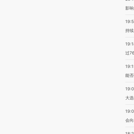
影响
19:5
持续
19:1
过7
19:1
能否
19:
大选
19:0
会向
18: