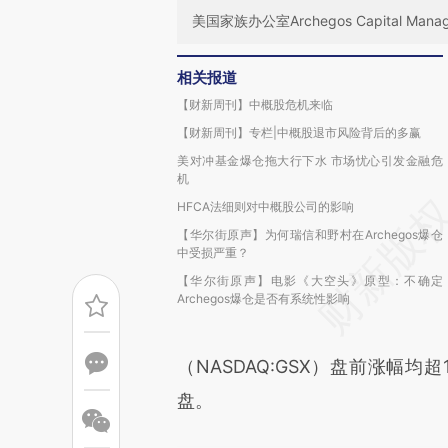
美国家族办公室Archegos Capital
相关报道
【财新周刊】中概股危机来临
【财新周刊】专栏|中概股退市风险背后的多赢
美对冲基金爆仓拖大行下水 市场忧心引发金融危
机
HFCA法细则对中概股公司的影响
【华尔街原声】为何瑞信和野村在Archegos爆仓
中受损严重？
【华尔街原声】电影《大空头》原型：不确定
Archegos爆仓是否有系统性影响
（NASDAQ:GSX）盘前涨幅
盘。