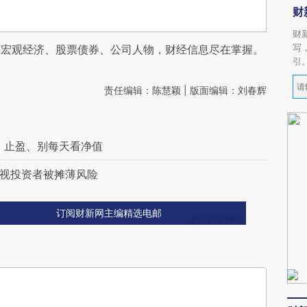
财
财
写
阅宏观经济、股票债券、公司人物，财经信息尽在掌握。
引
责任编辑：陈慧颖 | 版面编辑：刘春辉
、止盈、别每天看净值
重视投资者被摊薄风险
订阅财新网主编精选电邮