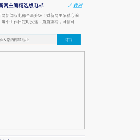
新网主编精选版电邮
样例
新网新闻版电邮全新升级！财新网主编精心编
，每个工作日定时投递，篇篇重磅，可信可
。
订阅