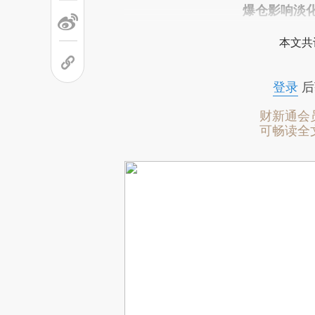
爆仓影响淡
本文共
登录
后
财新通会
可畅读全