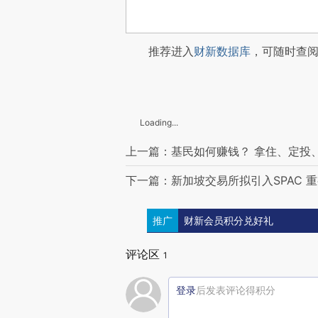
推荐进入
财新数据库
，可随时查
Loading...
上一篇：基民如何赚钱？ 拿住、定投
下一篇：新加坡交易所拟引入SPAC 
推广
财新会员积分兑好礼
评论区
1
登录
后发表评论得积分