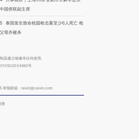
中国侨联副主席
45
泰国发生致命校园枪击案至少6人死亡 枪
父母亦被杀
复制及建立镜像等任何使用。
010502034662号
箱：laixin@caixin.com
链接