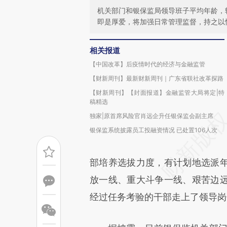
机关部门和银保监局领导班子平均年龄，较
即是厚爱，将加强日常管理监督，持之以
相关报道
【中国改革】后疫情时代的经济与金融监管
【财新周刊】最新财新周刊｜广东省联社改革探路
【财新周刊】【封面报道】金融监管大局将定|特
稿精选
独家|原首席风险官肖远企升任银保监会副主席
银保监系统披露员工投融资情况 已处置106人次
部培养选拔力度，有计划地选派
放一线、重大斗争一线、艰苦边
经过任务考验的干部走上了领导岗