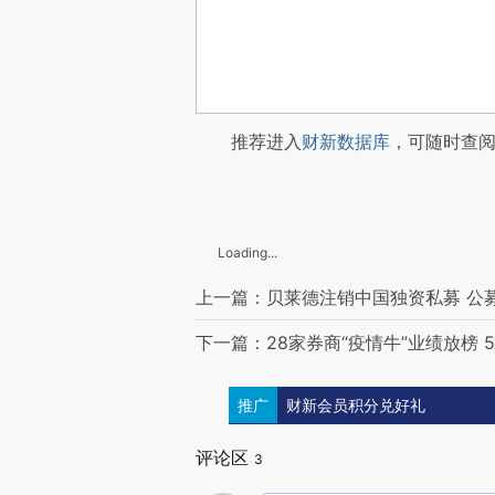
推荐进入
财新数据库
，可随时查
Loading...
上一篇：贝莱德注销中国独资私募 公
下一篇：28家券商“疫情牛”业绩放榜
推广
财新会员积分兑好礼
评论区
3