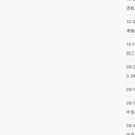
济机
10:
考验
10:1
回三
09:
0.3
09:
09:
中东
08:
埃及