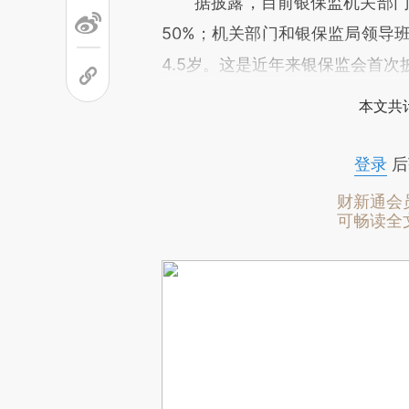
据披露，目前银保监机关部门70
50%；机关部门和银保监局领导班
4.5岁。这是近年来银保监会首
本文共计
登录
后
财新通会
可畅读全