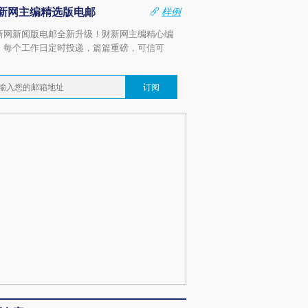
新网主编精选版电邮
样例
新网新闻版电邮全新升级！财新网主编精心编
，每个工作日定时投递，篇篇重磅，可信可
。
订阅