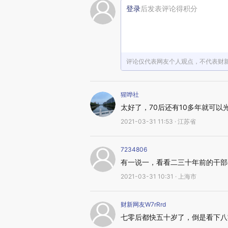
登录
后发表评论得积分
评论仅代表网友个人观点，不代表财
猩哗社
太好了，70后还有10多年就可以
2021-03-31 11:53 · 江苏省
7234806
有一说一，看看二三十年前的干部
2021-03-31 10:31 · 上海市
财新网友W7rRrd
七零后都快五十岁了，倒是看下八