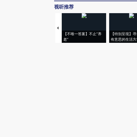
视听推荐
【不唯一答案】不止“养
【特别呈现】寻
老”
有意思的生活方