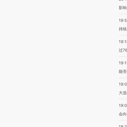
影响
19:5
持续
19:1
过7
19:1
能否
19:
大选
19:0
会向
18: