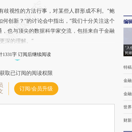
歧视性的方法行事，对某些人群形成不利。”鲍
如何创新？”的讨论会中指出，“我们十分关注这个
编
通，也与顶尖的数据科学家交流，包括来自于金融
更深的理解。”
“入
民潮
1331字 订阅后继续阅读
特稿
获取已订阅的阅读权限
金融
员
订阅/会员升级
文
金融
世界
财新