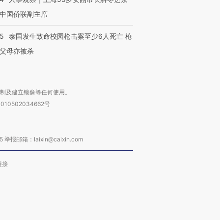
中国侨联副主席
45
泰国发生致命校园枪击案至少6人死亡 枪
父母亦被杀
复制及建立镜像等任何使用。
010502034662号
箱：laixin@caixin.com
链接