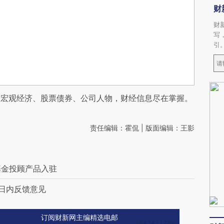
财
财
写
引
阅宏观经济、股票债券、公司人物，财经信息尽在掌握。
责任编辑：霍侃 | 版面编辑：王影
基金投顾产品入驻
五日内反馈意见
订阅财新网主编精选电邮