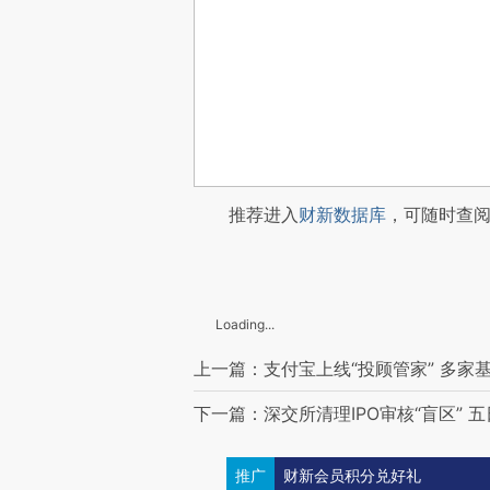
推荐进入
财新数据库
，可随时查
Loading...
上一篇：支付宝上线“投顾管家” 多家
下一篇：深交所清理IPO审核“盲区” 
推广
财新会员积分兑好礼