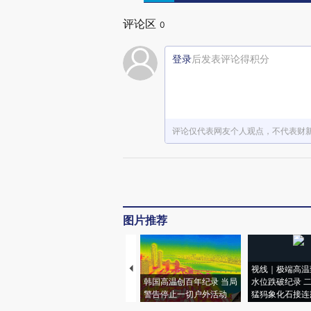
评论区
0
登录
后发表评论得积分
评论仅代表网友个人观点，不代表财
图片推荐
视线｜极端高温
韩国高温创百年纪录 当局
水位跌破纪录 
警告停止一切户外活动
猛犸象化石接连