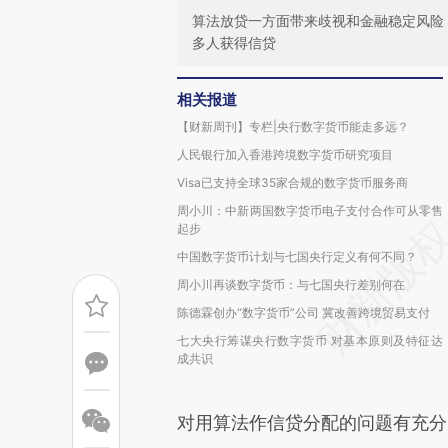
算法放贷一方面带来歧视和金融稳定风险
多人获得信贷
相关报道
【财新周刊】专栏|央行数字货币能走多远？
人民银行加入香港跨境数字货币研究项目
Visa已支持全球35家合规的数字货币服务商
周小川：中新两国数字货币电子支付合作可从零售
起步
中国数字货币计划与七国央行定义有何不同？
周小川再谈数字货币：与七国央行差别何在
陈德霖创办“数字货币”公司 冀改善跨境贸易支付
七大央行筹谋央行数字货币 对基本原则及特征达
成共识
对用算法作信贷分配的问题有充分