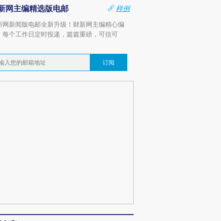
新网主编精选版电邮
样例
新网新闻版电邮全新升级！财新网主编精心编
，每个工作日定时投递，篇篇重磅，可信可
。
订阅