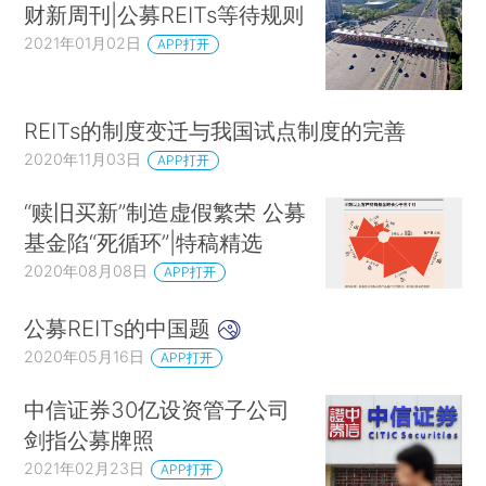
财新周刊|公募REITs等待规则
2021年01月02日
APP打开
REITs的制度变迁与我国试点制度的完善
2020年11月03日
APP打开
“赎旧买新”制造虚假繁荣 公募
基金陷“死循环”|特稿精选
2020年08月08日
APP打开
公募REITs的中国题
2020年05月16日
APP打开
中信证券30亿设资管子公司
剑指公募牌照
2021年02月23日
APP打开