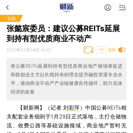
金融
张懿宸委员：建议公募REITs延展
到持有型优质商业不动产
2021年03月04日 10:47
试听
T中
将公募REITs延展到持有型优质商业地产领域将促进
和鼓励业主方以长线持有的理念提升融投管退专业水
平，推动商业不动产产业链健康良性循环，助力实体
经济的发展
【财新网】（记者
刘彩萍
）
中国公募REITs相
关配套业务细则于1月29日正式落地，主打仓储物
流、收费公路等基础设施领域，商业地产暂时无