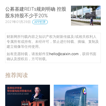
公募基建REITs规则明确 控股
股东持股不少于20%
2021年01月29日
APP打开
财新网所刊载内容之知识产权为财新传媒及/或相关权利人
专属所有或持有。未经许可，禁止进行转载、摘编、复制及
建立镜像等任何使用。
如有意愿转载，请发邮件至
hello@caixin.com
，获得书面
确认及授权后，方可转载。
推荐阅读