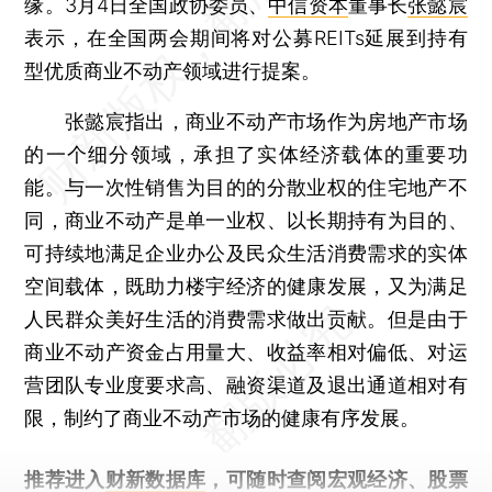
缘。3月4日全国政协委员、
中信资本
董事长
张懿宸
表示，在全国两会期间将对公募REITs延展到持有
型优质商业不动产领域进行提案。
张懿宸指出，商业不动产市场作为房地产市场
的一个细分领域，承担了实体经济载体的重要功
能。与一次性销售为目的的分散业权的住宅地产不
同，商业不动产是单一业权、以长期持有为目的、
可持续地满足企业办公及民众生活消费需求的实体
空间载体，既助力楼宇经济的健康发展，又为满足
人民群众美好生活的消费需求做出贡献。但是由于
商业不动产资金占用量大、收益率相对偏低、对运
营团队专业度要求高、融资渠道及退出通道相对有
限，制约了商业不动产市场的健康有序发展。
推荐进入
财新数据库
，可随时查阅宏观经济、股票