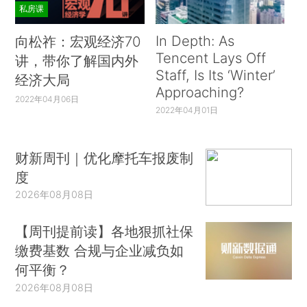
私房课
In Depth: As
向松祚：宏观经济70
Tencent Lays Off
讲，带你了解国内外
Staff, Is Its ‘Winter’
经济大局
Approaching?
2022年04月06日
2022年04月01日
财新周刊｜优化摩托车报废制
度
2026年08月08日
【周刊提前读】各地狠抓社保
缴费基数 合规与企业减负如
何平衡？
2026年08月08日