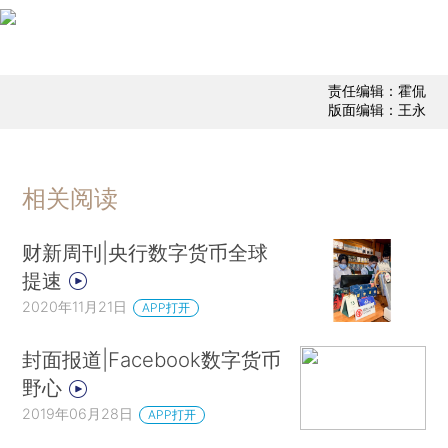
责任编辑：霍侃
版面编辑：王永
相关阅读
财新周刊|央行数字货币全球
提速
2020年11月21日
APP打开
封面报道|Facebook数字货币
野心
2019年06月28日
APP打开