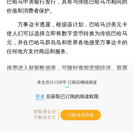
巴哈马中央银行发行，具有与传统巴哈马币相同的
价值和消费者保护。
万事达卡透露，根据该计划，巴哈马沙美元卡
使人们可以选择立即将数字货币转换为传统巴哈马
元，并在巴哈马群岛岛和世界各地接受万事达卡的
任何地方支付商品和服务。
推荐进入
财新数据库
，可随时查阅宏观经济、股票
债券、公司人物，财经信息尽在掌握。
本文共计1328字 订阅后继续阅读
登录
后获取已订阅的阅读权限
财新通会员
订阅/会员升级
可畅读全文