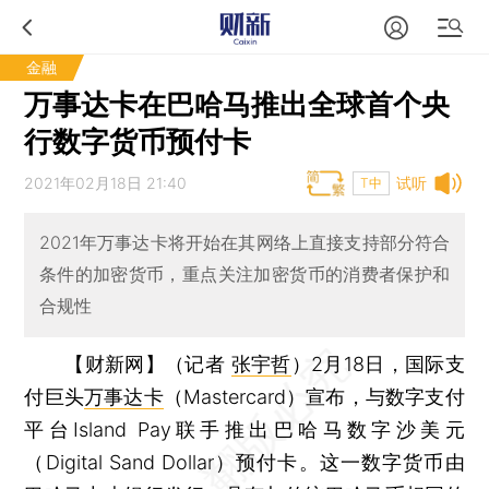
金融
万事达卡在巴哈马推出全球首个央
行数字货币预付卡
2021年02月18日 21:40
试听
T中
2021年万事达卡将开始在其网络上直接支持部分符合
条件的加密货币，重点关注加密货币的消费者保护和
合规性
【财新网】（记者
张宇哲
）
2月18日，国际支
付巨头
万事达卡
（Mastercard）宣布，与数字支付
平台Island Pay联手推出巴哈马数字沙美元
（Digital Sand Dollar）预付卡。这一数字货币由