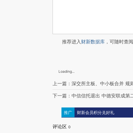
推荐进入
财新数据库
，可随时查
Loading...
上一篇：深交所主板、中小板合并 规
下一篇：中信信托退出 中德安联成第
推广
财新会员积分兑好礼
评论区
0