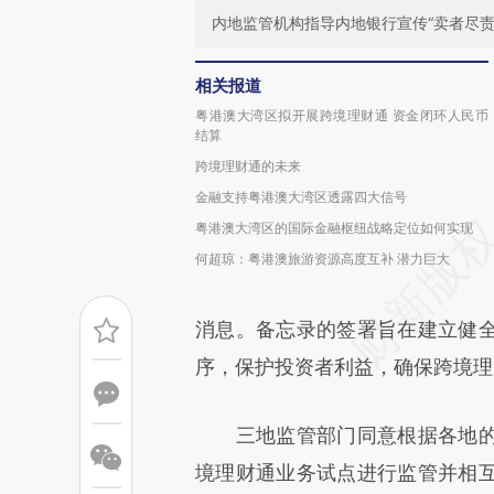
内地监管机构指导内地银行宣传“卖者尽责
相关报道
粤港澳大湾区拟开展跨境理财通 资金闭环人民币
结算
跨境理财通的未来
金融支持粤港澳大湾区透露四大信号
粤港澳大湾区的国际金融枢纽战略定位如何实现
何超琼：粤港澳旅游资源高度互补 潜力巨大
消息。备忘录的签署旨在建立健
序，保护投资者利益，确保跨境理
三地监管部门同意根据各地的
境理财通业务试点进行监管并相