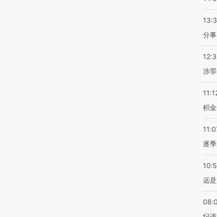
13:
分事
12:
涉罪
11:1
积金
11:0
逐季
10:
远是
08:
纪违