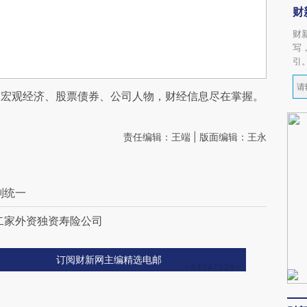
财
财
写
引
阅宏观经济、股票债券、公司人物，财经信息尽在掌握。
责任编辑：王端 | 版面编辑：王永
则统一
二家外资独资寿险公司
订阅财新网主编精选电邮