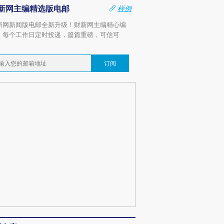
新网主编精选版电邮
样例
新网新闻版电邮全新升级！财新网主编精心编
，每个工作日定时投递，篇篇重磅，可信可
。
订阅