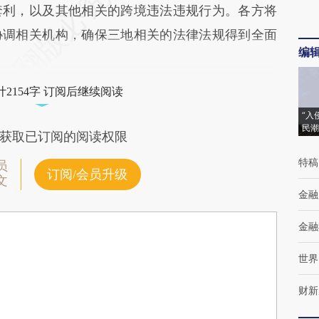
套利，以及其他相关的跨境违法违规行为。各方将
协调相关机构，确保三地相关的法律法规得到全面
编
2154字 订阅后继续阅读
“入
民潮
获取已订阅的阅读权限
特稿
员
订阅/会员升级
文
金融
金融
世界
财新