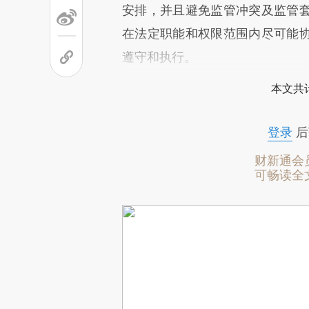
安排，并且避免监管冲突及监管
在法定职能和权限范围内尽可能
遵守和执行。
本文共计
登录
后
财新通会
可畅读全