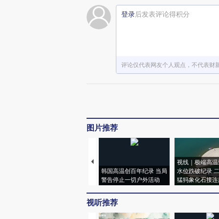
登录
后发表评论得积分
评论仅代表网友个人观点，不代表财
图片推荐
视线｜极端高温
韩国高温创百年纪录 当局
水位跌破纪录 
警告停止一切户外活动
猛犸象化石接连
视听推荐