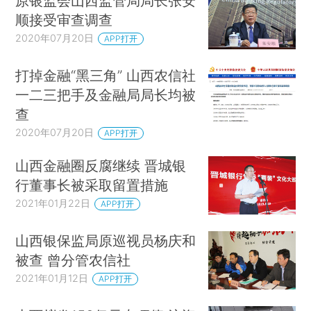
原银监会山西监管局局长张安
顺接受审查调查
2020年07月20日
APP打开
打掉金融“黑三角” 山西农信社
一二三把手及金融局局长均被
查
2020年07月20日
APP打开
山西金融圈反腐继续 晋城银
行董事长被采取留置措施
2021年01月22日
APP打开
山西银保监局原巡视员杨庆和
被查 曾分管农信社
2021年01月12日
APP打开