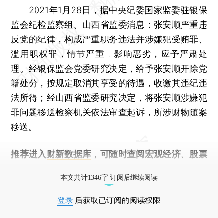
2021年1月28日，据中央纪委国家监委驻银保
监会纪检监察组、山西省监委消息：张安顺严重违
反党的纪律，构成严重职务违法并涉嫌犯受贿罪、
滥用职权罪，情节严重，影响恶劣，应予严肃处
理。经银保监会党委研究决定，给予张安顺开除党
籍处分，按规定取消其享受的待遇，收缴其违纪违
法所得；经山西省监委研究决定，将张安顺涉嫌犯
罪问题移送检察机关依法审查起诉，所涉财物随案
移送。
推荐进入
财新数据库
，可随时查阅宏观经济、股票
债券、公司人物，财经信息尽在掌握。
本文共计1346字 订阅后继续阅读
登录
后获取已订阅的阅读权限