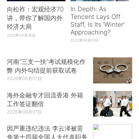
In Depth: As
向松祚：宏观经济70
Tencent Lays Off
讲，带你了解国内外
Staff, Is Its ‘Winter’
经济大局
Approaching?
2022年04月06日
2022年04月01日
河南“三支一扶”考试规模化作
弊 内外勾结提前获取试卷
2026年08月07日
海外金融专才回流香港 外籍
工作签证翻倍
2026年08月07日
因严重违纪违法 李云泽被罢
免第十四届全国人大代表职务