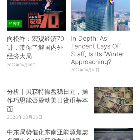
私房课
In Depth: As
向松祚：宏观经济70
Tencent Lays Off
讲，带你了解国内外
Staff, Is Its ‘Winter’
经济大局
Approaching?
2022年04月06日
2022年04月01日
分析｜贝森特操盘稳日元，操
作巧思能否撬动美日货币基本
面
2026年08月06日
中东局势催化东南亚能源焦虑