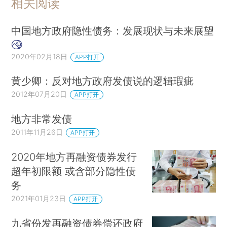
相关阅读
中国地方政府隐性债务：发展现状与未来展望
2020年02月18日
APP打开
黄少卿：反对地方政府发债说的逻辑瑕疵
2012年07月20日
APP打开
地方非常发债
2011年11月26日
APP打开
2020年地方再融资债券发行
超年初限额 或含部分隐性债
务
2021年01月23日
APP打开
九省份发再融资债券偿还政府