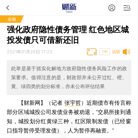
金融
强化政府隐性债务管理 红色地区城
投发债只可借新还旧
2021年01月26日 17:23
试听
T中
此举是基于抓实化解地方政府隐性债务风险工作的政
策要求。值得注意的是，财政部并未公开过红、橙、
黄、绿四类的划分标准，亦未公布评估结果
【财新网】（记者
张宇哲
）
近期债市有传言称
部分区域城投公司发债业务被劝退，“交易所接到通
知，城投划分红黄绿三种，红区限制发债（已经窗
口指导暂停受理发债），人为暂停再融资。”