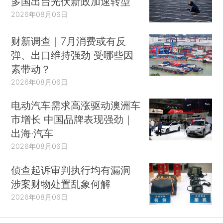
多国出台光伏新政加速转型
2026年08月06日
财新调查｜7月消费或有反
弹、出口维持强劲 受哪些因
素带动？
2026年08月06日
电动汽车需求高涨驱动澳洲车
市增长 中国品牌表现强劲｜
出海·汽车
2026年08月06日
侦查起诉审判执行均有漏洞
涉案财物处置乱象何解
2026年08月06日