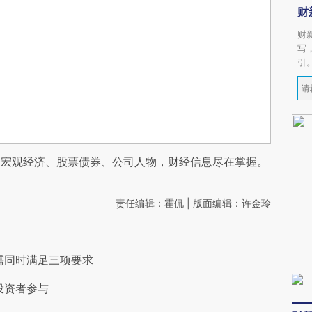
财
财
写
引
阅宏观经济、股票债券、公司人物，财经信息尽在掌握。
责任编辑：霍侃 | 版面编辑：许金玲
需同时满足三项要求
投资者参与