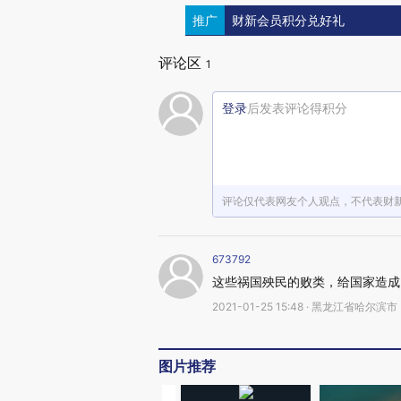
推广
财新会员积分兑好礼
评论区
1
登录
后发表评论得积分
评论仅代表网友个人观点，不代表财
673792
这些祸国殃民的败类，给国家造成
2021-01-25 15:48 · 黑龙江省哈尔滨市
图片推荐