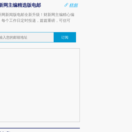
新网主编精选版电邮
样例
新网新闻版电邮全新升级！财新网主编精心编
，每个工作日定时投递，篇篇重磅，可信可
。
订阅