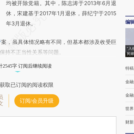
均被开除党籍。其中，陈志涛于2013年6月退
休，宋建基于2017年1月退休，薛纪宁于2015
编
年3月退休。
行
案，虽具体情况略有不同，但基本都涉及收受巨
“入
保持不正当性关系等问题。
民潮
2545字 订阅后继续阅读
特稿
金融
获取已订阅的阅读权限
金融
员
订阅/会员升级
文
世界
财新