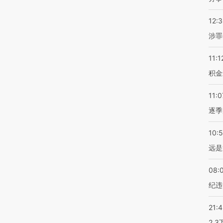
12:
涉罪
11:1
积金
11:0
逐季
10:
远是
08:
纪违
21:
2.