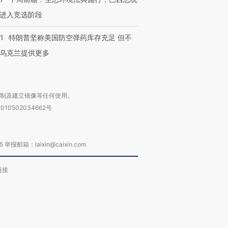
进入竞选阶段
1
特朗普坚称美国防空弹药库存充足 但不
乌克兰提供更多
复制及建立镜像等任何使用。
010502034662号
箱：laixin@caixin.com
链接