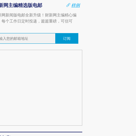
新网主编精选版电邮
样例
新网新闻版电邮全新升级！财新网主编精心编
，每个工作日定时投递，篇篇重磅，可信可
。
订阅