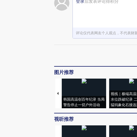
登录
后发表评论得积分
评论仅代表网友个人观点，不代表财
图片推荐
视线｜极端高温
韩国高温创百年纪录 当局
水位跌破纪录 
警告停止一切户外活动
猛犸象化石接连
视听推荐