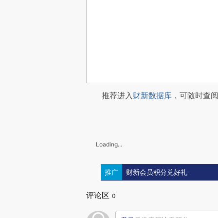
推荐进入
财新数据库
，可随时查
Loading...
推广
财新会员积分兑好礼
评论区
0