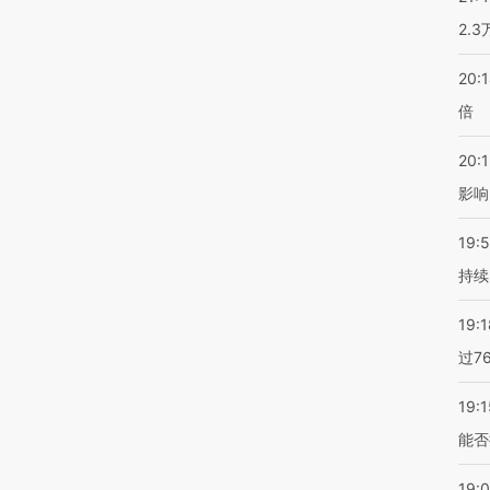
2.
20:
倍
20:1
影响
19:5
持续
19:1
过7
19:1
能否
19: