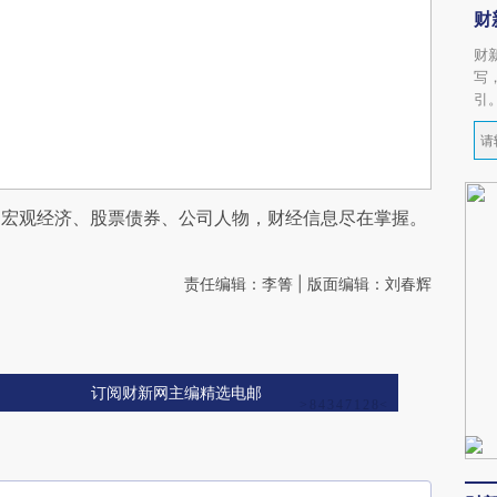
财
财
写
引
阅宏观经济、股票债券、公司人物，财经信息尽在掌握。
责任编辑：李箐 | 版面编辑：刘春辉
订阅财新网主编精选电邮