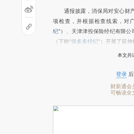
通报披露，消保局对安心财产保
项检查，并根据检查线索，对
纪
”）、天津津投保险经纪有限公
（下称“
保多多经纪
”）开展了延伸
本文共计
登录
后
财新通会
可畅读全