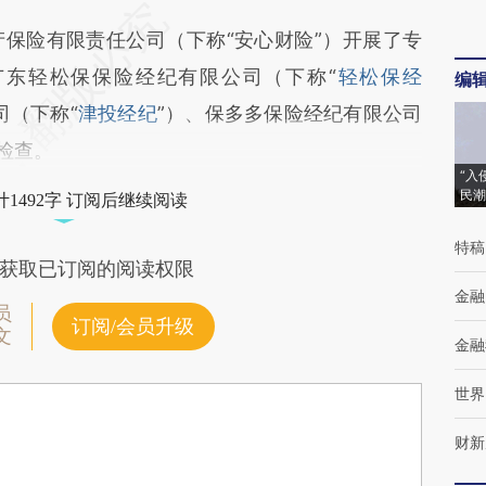
险有限责任公司（下称“安心财险”）开展了专
广东轻松保保险经纪有限公司（下称“
轻松保经
编
司（下称“
津投经纪
”）、保多多保险经纪有限公司
检查。
“入
民潮
1492字 订阅后继续阅读
特稿
获取已订阅的阅读权限
金融
员
订阅/会员升级
文
金融
世界
财新