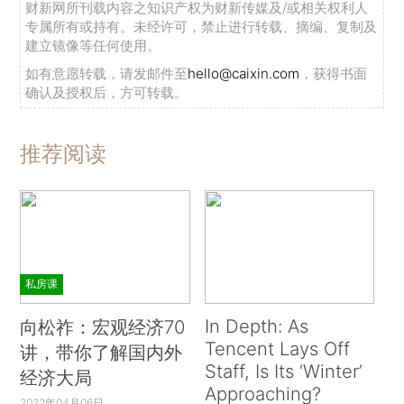
财新网所刊载内容之知识产权为财新传媒及/或相关权利人
专属所有或持有。未经许可，禁止进行转载、摘编、复制及
建立镜像等任何使用。
如有意愿转载，请发邮件至
hello@caixin.com
，获得书面
确认及授权后，方可转载。
推荐阅读
私房课
In Depth: As
向松祚：宏观经济70
Tencent Lays Off
讲，带你了解国内外
Staff, Is Its ‘Winter’
经济大局
Approaching?
2022年04月06日