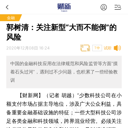
金融
郭树清：关注新型“大而不能倒”的
风险
2020年12月08日 16:24
试听
T中
中国的金融科技应用在法律规范和风险监管等方面“摸
着石头过河”，遇到过不少问题，也积累了一些经验教
训
【财新网】（记者 胡越）
“少数科技公司在小
额支付市场占据主导地位，涉及广大公众利益，具
备重要金融基础设施的特征；一些大型科技公司涉
足各类金融和科技领域，跨界混业经营。必须关注