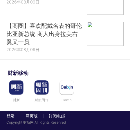
2026年08月09日
【商圈】喜欢配戴名表的哥伦
比亚新总统 商人出身拉美右
翼又一员
2026年08月09日
财新移动
财新
财新周刊
Caixin
登录
网页版
订阅电邮
|
|
Copyright 财新网 All Rights Reserved