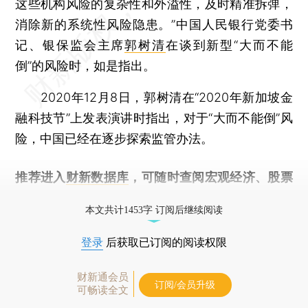
这些机构风险的复杂性和外溢性，及时精准拆弹，
消除新的系统性风险隐患。”中国人民银行党委书
记、银保监会主席
郭树清
在谈到新型“大而不能
倒”的风险时，如是指出。
2020年12月8日，郭树清在“2020年新加坡金
融科技节”上发表演讲时指出，对于“大而不能倒”风
险，中国已经在逐步探索监管办法。
推荐进入
财新数据库
，可随时查阅宏观经济、股票
债券、公司人物，财经信息尽在掌握。
本文共计1453字 订阅后继续阅读
登录
后获取已订阅的阅读权限
财新通会员
订阅/会员升级
可畅读全文