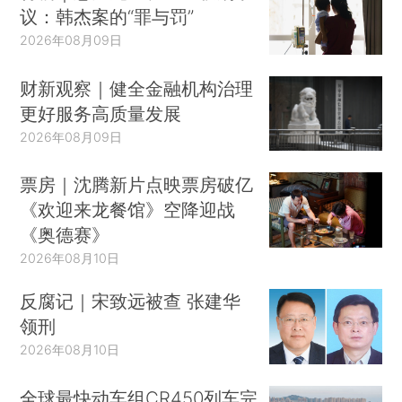
议：韩杰案的“罪与罚”
2026年08月09日
财新观察｜健全金融机构治理
更好服务高质量发展
2026年08月09日
票房｜沈腾新片点映票房破亿
《欢迎来龙餐馆》空降迎战
《奥德赛》
2026年08月10日
反腐记｜宋致远被查 张建华
领刑
2026年08月10日
全球最快动车组CR450列车完