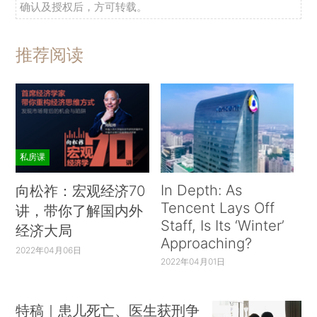
确认及授权后，方可转载。
推荐阅读
私房课
In Depth: As
向松祚：宏观经济70
Tencent Lays Off
讲，带你了解国内外
Staff, Is Its ‘Winter’
经济大局
Approaching?
2022年04月06日
2022年04月01日
特稿｜患儿死亡、医生获刑争