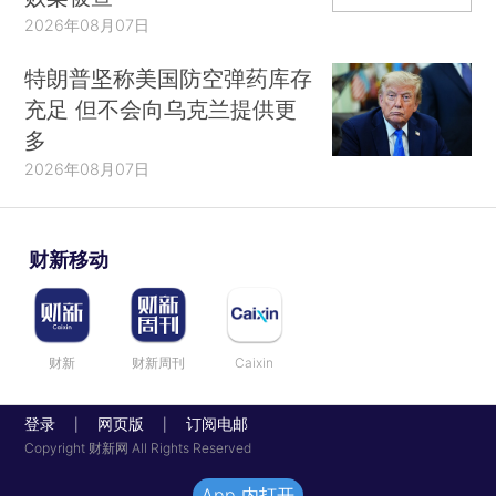
2026年08月07日
特朗普坚称美国防空弹药库存
充足 但不会向乌克兰提供更
多
2026年08月07日
财新移动
财新
财新周刊
Caixin
登录
网页版
订阅电邮
|
|
Copyright 财新网 All Rights Reserved
App 内打开