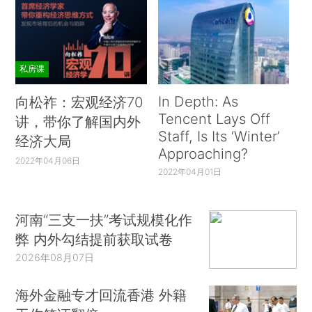
私房课
In Depth: As
向松祚：宏观经济70
Tencent Lays Off
讲，带你了解国内外
Staff, Is Its ‘Winter’
经济大局
Approaching?
2022年04月06日
2022年04月01日
河南“三支一扶”考试规模化作
弊 内外勾结提前获取试卷
2026年08月07日
海外金融专才回流香港 外籍