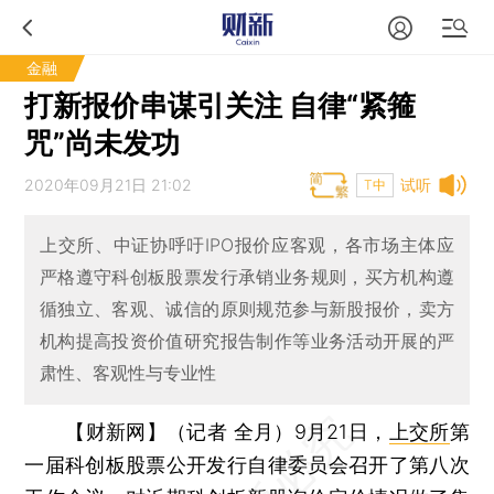
金融
打新报价串谋引关注 自律“紧箍
咒”尚未发功
2020年09月21日 21:02
试听
T中
上交所、中证协呼吁IPO报价应客观，各市场主体应
严格遵守科创板股票发行承销业务规则，买方机构遵
循独立、客观、诚信的原则规范参与新股报价，卖方
机构提高投资价值研究报告制作等业务活动开展的严
肃性、客观性与专业性
【财新网】（记者 全月）
9月21日，
上交所
第
一届科创板股票公开发行自律委员会召开了第八次