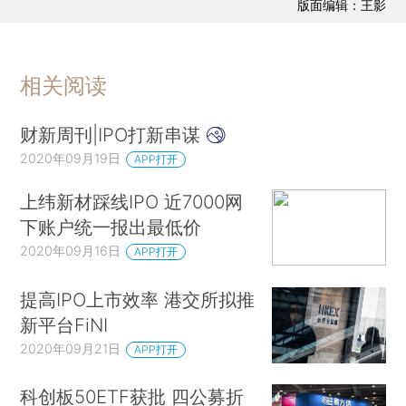
版面编辑：王影
相关阅读
财新周刊|IPO打新串谋
2020年09月19日
APP打开
上纬新材踩线IPO 近7000网
下账户统一报出最低价
2020年09月16日
APP打开
提高IPO上市效率 港交所拟推
新平台FiNI
2020年09月21日
APP打开
科创板50ETF获批 四公募折