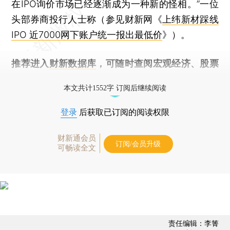
在IPO询价市场已经逐渐成为一种新的怪相。”一位
头部券商投行人士称（参见财新网《
上纬新材踩线
IPO 近7000网下账户统一报出最低价
》）。
推荐进入
财新数据库
，可随时查阅宏观经济、股票
债券、公司人物，财经信息尽在掌握。
本文共计1552字 订阅后继续阅读
登录
后获取已订阅的阅读权限
财新通会员
订阅/会员升级
可畅读全文
责任编辑：李箐