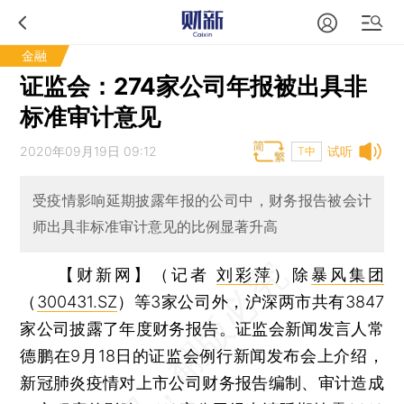
金融
证监会：274家公司年报被出具非
标准审计意见
2020年09月19日 09:12
试听
T中
受疫情影响延期披露年报的公司中，财务报告被会计
师出具非标准审计意见的比例显著升高
【财新网】（记者
刘彩萍
）
除
暴风集团
（
300431.SZ
）等3家公司外，沪深两市共有3847
家公司披露了年度财务报告。证监会新闻发言人常
德鹏在9月18日的证监会例行新闻发布会上介绍，
新冠肺炎疫情对上市公司财务报告编制、审计造成