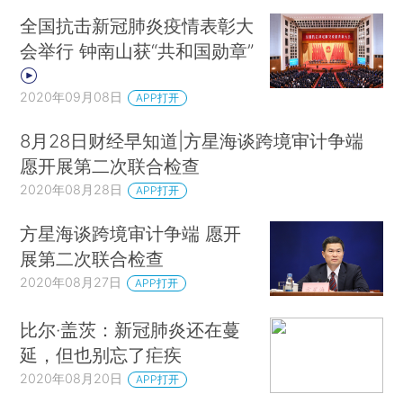
全国抗击新冠肺炎疫情表彰大
会举行 钟南山获“共和国勋章”
2020年09月08日
APP打开
8月28日财经早知道|方星海谈跨境审计争端
愿开展第二次联合检查
2020年08月28日
APP打开
方星海谈跨境审计争端 愿开
展第二次联合检查
2020年08月27日
APP打开
比尔·盖茨：新冠肺炎还在蔓
延，但也别忘了疟疾
2020年08月20日
APP打开