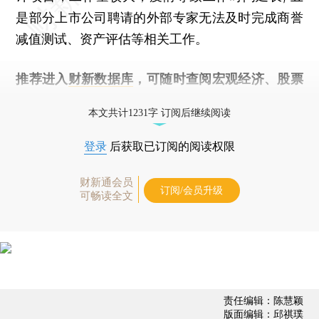
是部分上市公司聘请的外部专家无法及时完成商誉
减值测试、资产评估等相关工作。
推荐进入
财新数据库
，可随时查阅宏观经济、股票
债券、公司人物，财经信息尽在掌握。
本文共计1231字 订阅后继续阅读
登录
后获取已订阅的阅读权限
财新通会员
订阅/会员升级
可畅读全文
责任编辑：陈慧颖
版面编辑：邱祺璞