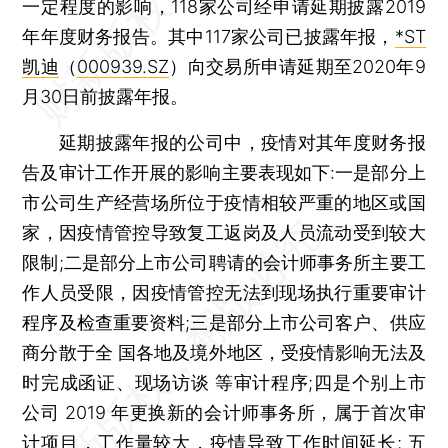
一定程度的影响，118家公司经申请延期披露2019
年年度财务报告。其中117家公司已披露年报，
*ST
凯迪
（
000939.SZ
）向交易所申请延期至2020年9
月30日前披露年报。
延期披露年报的公司中，疫情对其年度财务报
告及审计工作开展的影响主要表现如下:一是部分上
市公司生产经营场所位于疫情相较严重的地区或国
家，因疫情管控导致复工返岗及人员流动受到较大
限制;二是部分上市公司聘请的会计师事务所主要工
作人员受限，因疫情管控无法到现场执行重要审计
程序及检查重要资料;三是部分上市公司客户、供应
商分散于全 国各地及境外地区，受疫情影响无法及
时完成函证、现场访谈 等审计程序;四是个别上市
公司 2019 年更换新的会计师事务所，属于首次审
计项目，工作量较大，疫情导致工作时间延长; 五