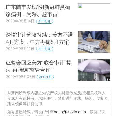
广东陆丰发现1例新冠肺炎确
诊病例，为深圳超市员工
2020年08月14日
APP打开
跨境审计分歧持续：美方不满
4月方案，中方再提8月方案
2020年08月12日
APP打开
证监会回应美方“联合审计”提
法 再强调“监管合作”
2020年08月08日
APP打开
财新网所刊载内容之知识产权为财新传媒及/或相关权利人
专属所有或持有。未经许可，禁止进行转载、摘编、复制及
建立镜像等任何使用。
如有意愿转载，请发邮件至
hello@caixin.com
，获得书面