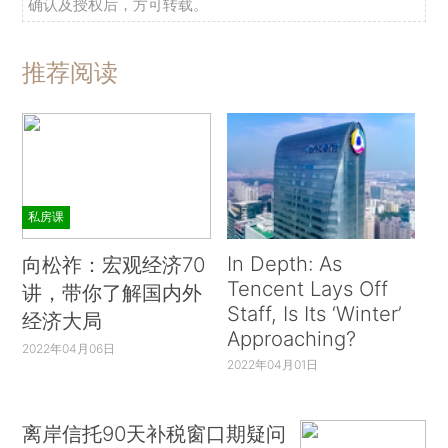
确认及授权后，方可转载。
推荐阅读
私房课
In Depth: As
向松祚：宏观经济70
Tencent Lays Off
讲，带你了解国内外
Staff, Is Its ‘Winter’
经济大局
Approaching?
2022年04月06日
2022年04月01日
离岸信托90天补税窗口期疑问