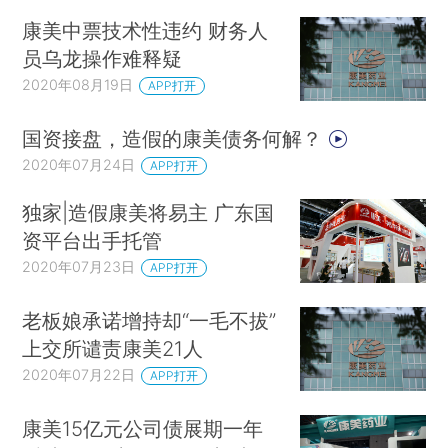
康美中票技术性违约 财务人
员乌龙操作难释疑
2020年08月19日
APP打开
国资接盘，造假的康美债务何解？
2020年07月24日
APP打开
独家|造假康美将易主 广东国
资平台出手托管
2020年07月23日
APP打开
老板娘承诺增持却“一毛不拔”
上交所谴责康美21人
2020年07月22日
APP打开
康美15亿元公司债展期一年