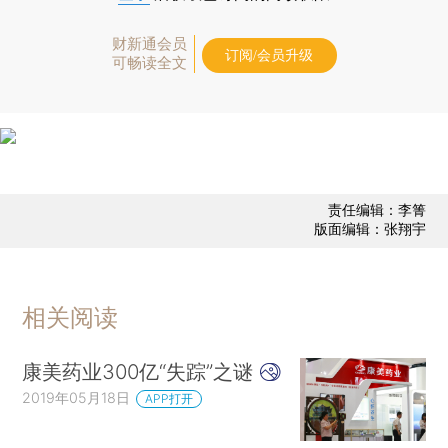
财新通会员
订阅/会员升级
可畅读全文
责任编辑：李箐
版面编辑：张翔宇
相关阅读
康美药业300亿“失踪”之谜
2019年05月18日
APP打开