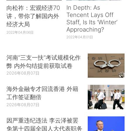
In Depth: As
向松祚：宏观经济70
Tencent Lays Off
讲，带你了解国内外
Staff, Is Its ‘Winter’
经济大局
Approaching?
2022年04月06日
2022年04月01日
河南“三支一扶”考试规模化作
弊 内外勾结提前获取试卷
2026年08月07日
海外金融专才回流香港 外籍
工作签证翻倍
2026年08月07日
因严重违纪违法 李云泽被罢
免第十四届全国人大代表职务