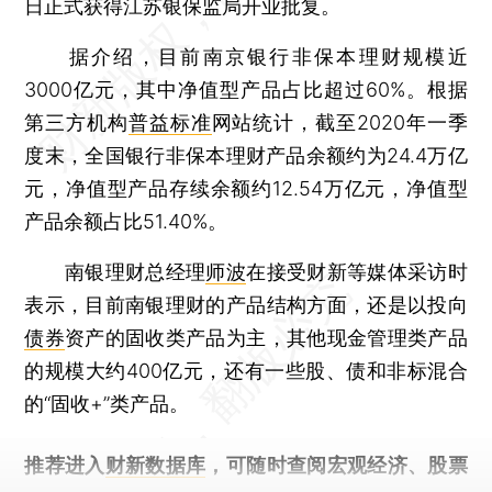
日正式获得江苏银保监局开业批复。
据介绍，目前南京银行非保本理财规模近
3000亿元，其中净值型产品占比超过60%。根据
第三方机构
普益标准
网站统计，截至2020年一季
度末，全国银行非保本理财产品余额约为24.4万亿
元，净值型产品存续余额约12.54万亿元，净值型
产品余额占比51.40%。
南银理财总经理
师波
在接受财新等媒体采访时
表示，目前南银理财的产品结构方面，还是以投向
债券
资产的固收类产品为主，其他现金管理类产品
的规模大约400亿元，还有一些股、债和非标混合
的“固收+”类产品。
推荐进入
财新数据库
，可随时查阅宏观经济、股票