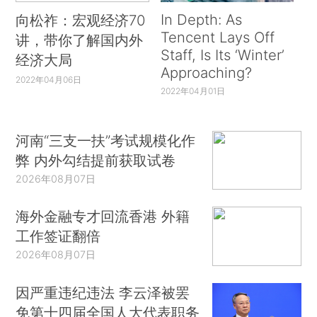
In Depth: As
向松祚：宏观经济70
Tencent Lays Off
讲，带你了解国内外
Staff, Is Its ‘Winter’
经济大局
Approaching?
2022年04月06日
2022年04月01日
河南“三支一扶”考试规模化作
弊 内外勾结提前获取试卷
2026年08月07日
海外金融专才回流香港 外籍
工作签证翻倍
2026年08月07日
因严重违纪违法 李云泽被罢
免第十四届全国人大代表职务