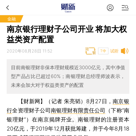
金融
南京银行理财子公司开业 将加大权
益类资产配置
2020年08月28日 11:52
试听
T中
目前南银理财非保本理财规模近3000亿元，其中净值
型产品占比已超过60%；南银理财总经理师波表示，
未来会加大对于权益类资产的配置
【财新网】（记者 朱亮韬）
8月27日，
南京银
行
全资理财子公司
南银理财有限责任公司
（下称“南
银理财”）在南京揭牌开业。南银理财的注册资本
20亿元，于2019年12月获批筹建，并于今年8月18