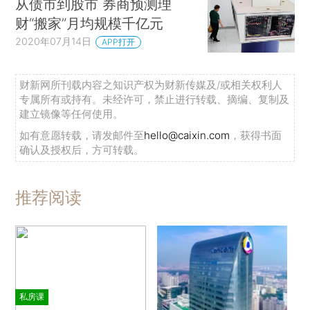
从债市到股市 券商预测理
财“搬家”月均规模千亿元
2020年07月14日
APP打开
财新网所刊载内容之知识产权为财新传媒及/或相关权利人
专属所有或持有。未经许可，禁止进行转载、摘编、复制及
建立镜像等任何使用。
如有意愿转载，请发邮件至
hello@caixin.com
，获得书面
确认及授权后，方可转载。
推荐阅读
私房课