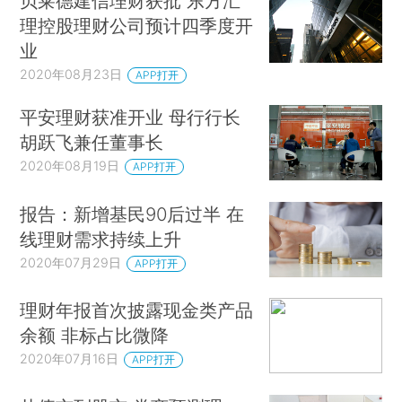
贝莱德建信理财获批 东方汇
理控股理财公司预计四季度开
业
2020年08月23日
APP打开
平安理财获准开业 母行行长
胡跃飞兼任董事长
2020年08月19日
APP打开
报告：新增基民90后过半 在
线理财需求持续上升
2020年07月29日
APP打开
理财年报首次披露现金类产品
余额 非标占比微降
2020年07月16日
APP打开