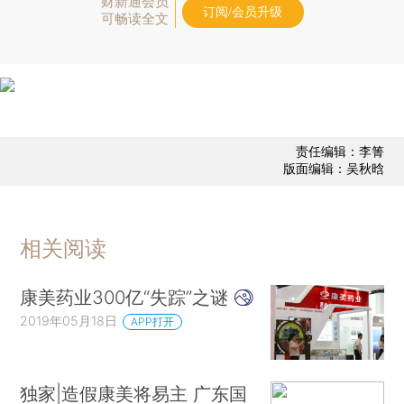
财新通会员
订阅/会员升级
可畅读全文
责任编辑：李箐
版面编辑：吴秋晗
相关阅读
康美药业300亿“失踪”之谜
2019年05月18日
APP打开
独家|造假康美将易主 广东国