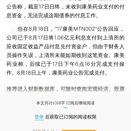
公告称，截至17日日终，未收到康美药业支付的付
息资金，无法完成这期债券的付息工作。
但在8月18日，“17康美MTN002”公告回应，
公司已于8月17日将1.06亿元利息支付到上清所的
应收固定收益产品付息兑付资金户，但由于财务人
员操作失误，上清所未能如期收到这笔资金。康美
药业称，后续已于17日下午6点16分完成支付操
作。8月18日上午，康美药业公告完成兑付。
推荐进入
财新数据库
，可随时查阅宏观经济、股票
债券、公司人物，财经信息尽在掌握。
本文共计1318字 订阅后继续阅读
登录
后获取已订阅的阅读权限