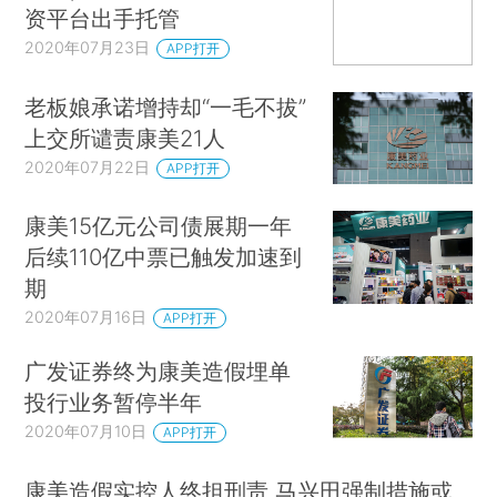
资平台出手托管
2020年07月23日
APP打开
老板娘承诺增持却“一毛不拔”
上交所谴责康美21人
2020年07月22日
APP打开
康美15亿元公司债展期一年
后续110亿中票已触发加速到
期
2020年07月16日
APP打开
广发证券终为康美造假埋单
投行业务暂停半年
2020年07月10日
APP打开
康美造假实控人终担刑责 马兴田强制措施或