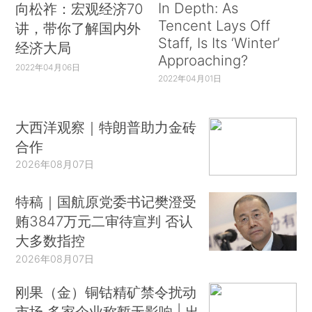
In Depth: As
向松祚：宏观经济70
Tencent Lays Off
讲，带你了解国内外
Staff, Is Its ‘Winter’
经济大局
Approaching?
2022年04月06日
2022年04月01日
大西洋观察｜特朗普助力金砖
合作
2026年08月07日
特稿｜国航原党委书记樊澄受
贿3847万元二审待宣判 否认
大多数指控
2026年08月07日
刚果（金）铜钴精矿禁令扰动
市场 多家企业称暂无影响 | 出