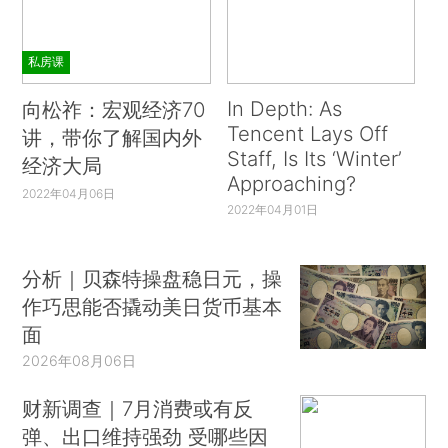
私房课
In Depth: As
向松祚：宏观经济70
Tencent Lays Off
讲，带你了解国内外
Staff, Is Its ‘Winter’
经济大局
Approaching?
2022年04月06日
2022年04月01日
分析｜贝森特操盘稳日元，操
作巧思能否撬动美日货币基本
面
2026年08月06日
财新调查｜7月消费或有反
弹、出口维持强劲 受哪些因