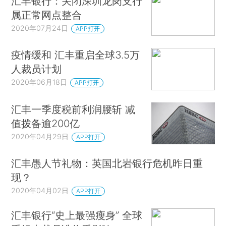
汇丰银行：关闭深圳龙岗支行
属正常网点整合
2020年07月24日
APP打开
疫情缓和 汇丰重启全球3.5万
人裁员计划
2020年06月18日
APP打开
汇丰一季度税前利润腰斩 减
值拨备逾200亿
2020年04月29日
APP打开
汇丰愚人节礼物：英国北岩银行危机昨日重
现？
2020年04月02日
APP打开
汇丰银行“史上最强瘦身” 全球