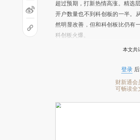
超过预期，打新热情高涨。精选层
开户数量也不到科创板的一半。
然明显改善，但和科创板比仍有
科创板火爆。
本文共计
登录
后
财新通会
可畅读全