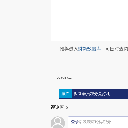
推荐进入
财新数据库
，可随时查
Loading...
推广
财新会员积分兑好礼
评论区
0
登录
后发表评论得积分