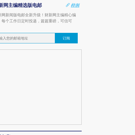
新网主编精选版电邮
样例
新网新闻版电邮全新升级！财新网主编精心编
，每个工作日定时投递，篇篇重磅，可信可
。
订阅