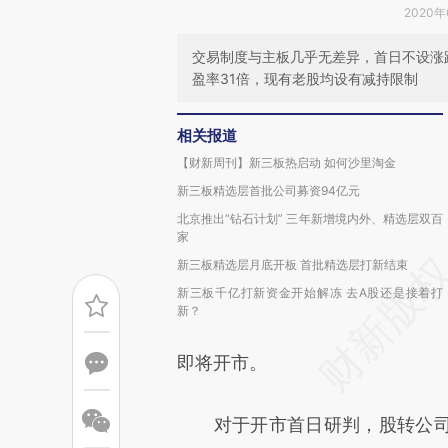
2020年
交易制度与主板几乎无差异，首日不设涨跌
盈率31倍，现有老股均设有减持限制
相关报道
【财新周刊】新三板热启动 如何沙里淘金
新三板精选层首批公司募资94亿元
北京推出“钻石计划” 三年新增境内外、精选层双百
家
新三板精选层月底开板 首批精选层打新结束
新三板千亿打新资金开始解冻 去A股还是接着打
新？
即将开市。
对于开市首日研判，股转公司