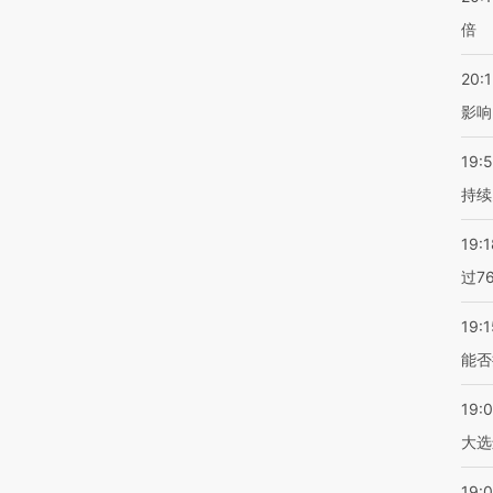
倍
20:1
影响
19:5
持续
19:1
过7
19:1
能否
19:
大选
19:0