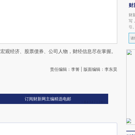
财
财
写
引
阅宏观经济、股票债券、公司人物，财经信息尽在掌握。
责任编辑：李箐 | 版面编辑：李东昊
订阅财新网主编精选电邮