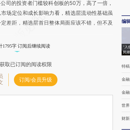
公司的投资者门槛较科创板的50万，高了一倍，
从市场定位和成长影响力看，精选层流动性基础虽
编
一定差距，精选层首日整体局面应该不错，但不及
1795字 订阅后继续阅读
“入
民潮
获取已订阅的阅读权限
特稿
员
金融
订阅/会员升级
文
金融
世界
财新