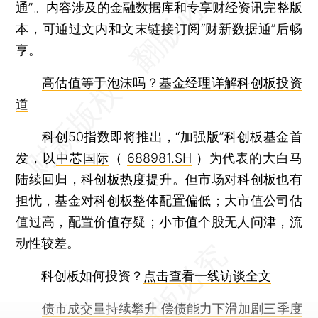
通”。内容涉及的金融数据库和专享财经资讯完整版
本，可通过文内和文末链接订阅“财新数据通”后畅
享。
高估值等于泡沫吗？基金经理详解科创板投资
道
科创50指数即将推出，“加强版”科创板基金首
发，以
中芯国际
（
688981.SH
）为代表的大白马
陆续回归，科创板热度提升。但市场对科创板也有
担忧，基金对科创板整体配置偏低；大市值公司估
值过高，配置价值存疑；小市值个股无人问津，流
动性较差。
科创板如何投资？
点击查看一线访谈全文
债市成交量持续攀升 偿债能力下滑加剧三季度