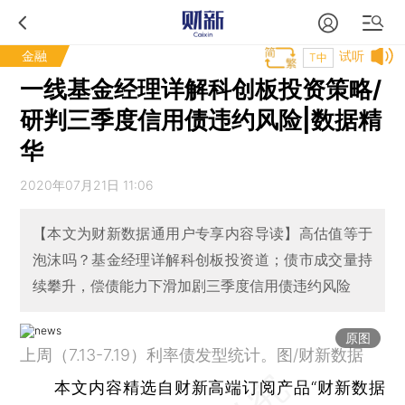
金融
试听
T中
一线基金经理详解科创板投资策略/
研判三季度信用债违约风险|数据精
华
2020年07月21日 11:06
【本文为财新数据通用户专享内容导读】高估值等于
泡沫吗？基金经理详解科创板投资道；债市成交量持
续攀升，偿债能力下滑加剧三季度信用债违约风险
原图
上周（7.13-7.19）利率债发型统计。图/财新数据
本文内容精选自财新高端订阅产品“财新数据