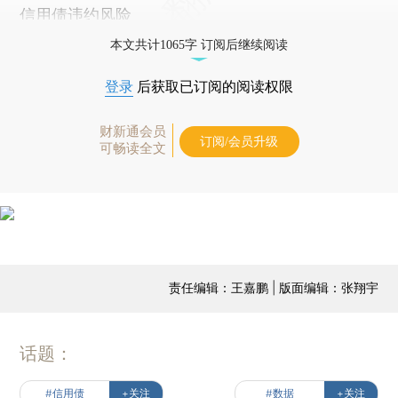
信用债违约风险
本文共计1065字 订阅后继续阅读
登录
后获取已订阅的阅读权限
财新通会员
订阅/会员升级
可畅读全文
责任编辑：王嘉鹏 | 版面编辑：张翔宇
话题：
#信用债
+关注
#数据
+关注