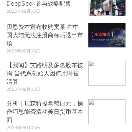
DeepSeek参与战略配售
2026年08月06日
贝恩资本宣布收购贡茶 在中
国大陆无法注册商标后退出市
场
2026年08月06日
【我闻】艾路明及多名股东被
拘 当代系创始人因何此时被
清算
2026年08月06日
分析｜贝森特操盘稳日元，操
作巧思能否撬动美日货币基本
面
2026年08月06日