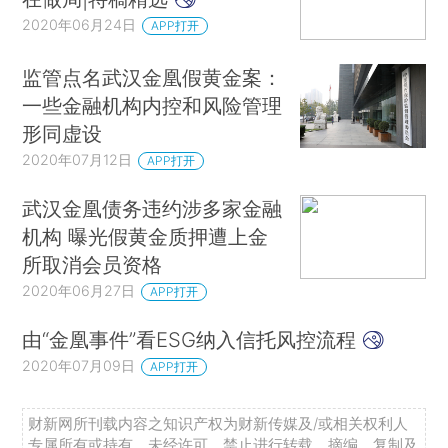
2020年06月24日
APP打开
监管点名武汉金凰假黄金案：
一些金融机构内控和风险管理
形同虚设
2020年07月12日
APP打开
武汉金凰债务违约涉多家金融
机构 曝光假黄金质押遭上金
所取消会员资格
2020年06月27日
APP打开
由“金凰事件”看ESG纳入信托风控流程
2020年07月09日
APP打开
财新网所刊载内容之知识产权为财新传媒及/或相关权利人
专属所有或持有。未经许可，禁止进行转载、摘编、复制及