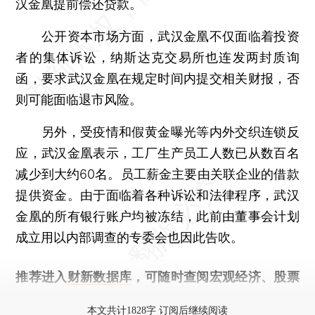
汉金凰提前偿还贷款。
公开资本市场方面，武汉金凰不仅面临着投资
者的集体诉讼，纳斯达克交易所也连发两封质询
函，要求武汉金凰在规定时间内提交相关财报，否
则可能面临退市风险。
另外，受疫情和假黄金曝光等内外交织连锁反
应，武汉金凰表示，工厂生产员工人数已从数百名
减少到大约60名。员工薪金主要由关联企业的借款
提供资金。由于面临着各种诉讼和法律程序，武汉
金凰的所有银行账户均被冻结，此前由董事会计划
成立用以内部调查的专委会也因此告吹。
推荐进入
财新数据库
，可随时查阅宏观经济、股票
债券、公司人物，财经信息尽在掌握。
本文共计1828字 订阅后继续阅读