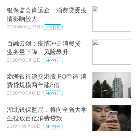
银保监会肖远企：消费贷受疫
情影响较大
2020年03月17日
APP打开
百融云创：疫情冲击消费贷
业务量下降、风险攀升
2020年03月12日
APP打开
渤海银行递交港股IPO申请 消
费贷规模两年涨8倍
2020年03月01日
APP打开
湖北银保监局：将向全省大学
生投放百亿消费贷款
2019年09月20日
APP打开