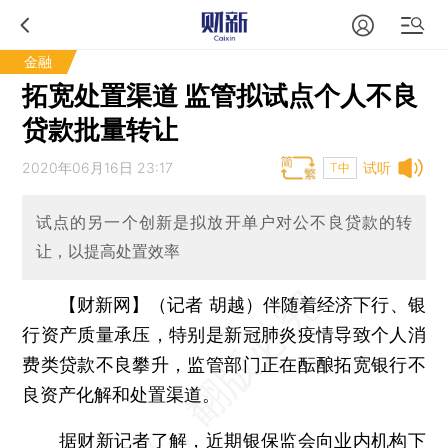
金融
拓宽处置渠道 监管拟试点个人不良
贷款批量转让
2020年06月16日 23:17
试听
T中
试点的另一个创新是拟放开单户对公不良贷款的转
让，以提高处置效率
【财新网】（记者 胡越）
伴随着经济下行、银
行资产质量承压，特别是新冠肺炎疫情导致个人消
费类贷款不良攀升，监管部门正在酝酿拓宽银行不
良资产化解和处置渠道。
据财新记者了解，近期
银保监会
向业内机构下