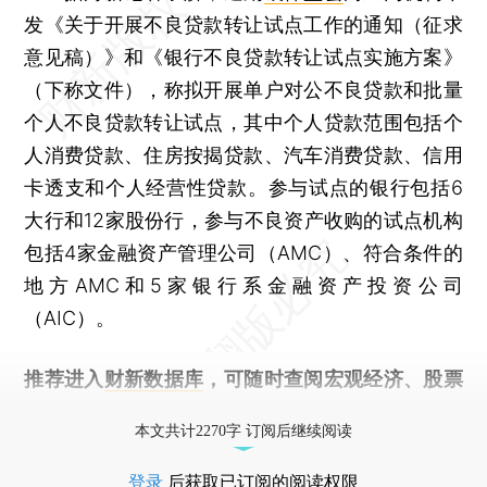
发《关于开展不良贷款转让试点工作的通知（征求
意见稿）》和《银行不良贷款转让试点实施方案》
（下称文件），称拟开展单户对公不良贷款和批量
个人不良贷款转让试点，其中个人贷款范围包括个
人消费贷款、住房按揭贷款、汽车消费贷款、信用
卡透支和个人经营性贷款。参与试点的银行包括6
大行和12家股份行，参与不良资产收购的试点机构
包括4家金融资产管理公司（AMC）、符合条件的
地方AMC和5家银行系金融资产投资公司
（AIC）。
推荐进入
财新数据库
，可随时查阅宏观经济、股票
债券、公司人物，财经信息尽在掌握。
本文共计2270字 订阅后继续阅读
登录
后获取已订阅的阅读权限