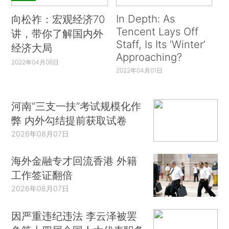
In Depth: As
向松祚：宏观经济70
Tencent Lays Off
讲，带你了解国内外
Staff, Is Its ‘Winter’
经济大局
Approaching?
2022年04月06日
2022年04月01日
河南“三支一扶”考试规模化作
弊 内外勾结提前获取试卷
2026年08月07日
海外金融专才回流香港 外籍
工作签证翻倍
2026年08月07日
因严重违纪违法 李云泽被罢