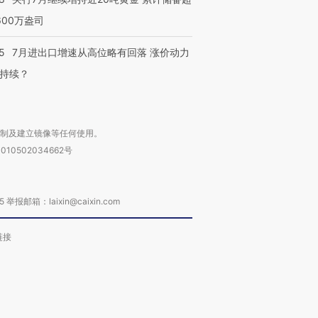
600万盎司
5
7月进出口增速从高位略有回落 涨价动力
持续？
复制及建立镜像等任何使用。
010502034662号
箱：laixin@caixin.com
链接