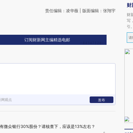
财
责任编辑：凌华薇 | 版面编辑：张翔宇
财
写
引
订阅财新网主编精选电邮
新网观点
发布
有微众银行30%股份？请核查下，应该是13%左右？