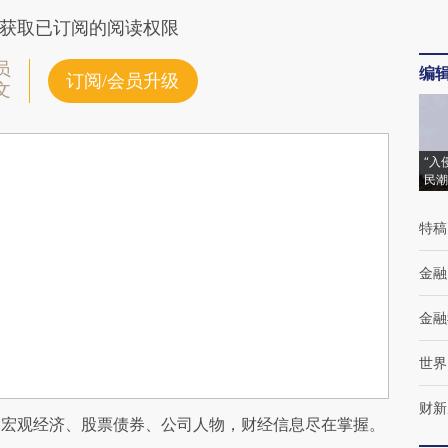
获取已订阅的阅读权限
员
编
订阅/会员升级
文
“入
民潮
特稿
金融
金融
世界
财新
阅宏观经济、股票债券、公司人物，财经信息尽在掌握。