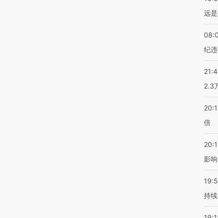
远是
08:
纪违
21:
2.
20:
倍
20:1
影响
19:5
持续
19:1