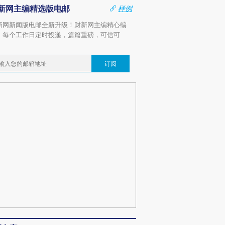
新网主编精选版电邮
样例
新网新闻版电邮全新升级！财新网主编精心编
，每个工作日定时投递，篇篇重磅，可信可
。
订阅