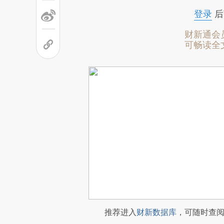
登录
后
财新通会
可畅读全
推荐进入
财新数据库
，可随时查