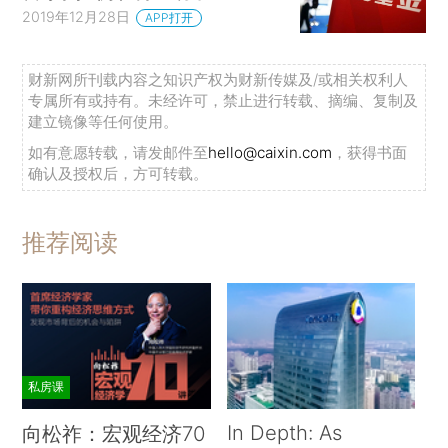
2019年12月28日
APP打开
财新网所刊载内容之知识产权为财新传媒及/或相关权利人
专属所有或持有。未经许可，禁止进行转载、摘编、复制及
建立镜像等任何使用。
如有意愿转载，请发邮件至
hello@caixin.com
，获得书面
确认及授权后，方可转载。
推荐阅读
私房课
In Depth: As
向松祚：宏观经济70