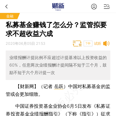
金融
私募基金赚钱了怎么分？监管拟要
求不超收益六成
2020年06月05日 21:53
试听
T中
业绩报酬计提比例不应超过计提基准以上投资收益的
60%，任意两次业绩报酬计提间隔不短于三个月，鼓
励不短于六个月计提一次
【财新网】（记者
岳跃
）
中国对私募基金的监
管或会更加细致。
中国证券投资基金业协会6月5日发布《私募证
券投资基金业绩报酬指引》（下称《指引》）征求