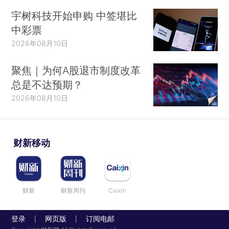
宇树科技开始申购 中签堪比
中彩票
2026年08月10日
聚焦｜为何A股退市制度改革
总是不达预期？
2026年08月10日
财新移动
财新
财新周刊
Caixin
登录
网页版
订阅电邮
|
|