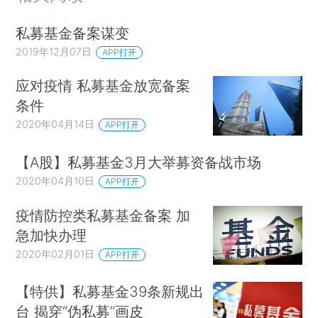
私募基金备案谋变
2019年12月07日
APP打开
应对疫情 私募基金放宽备案
条件
2020年04月14日
APP打开
【A股】私募基金3月大举募资备战市场
2020年04月10日
APP打开
疫情防控类私募基金备案 加
急加快办理
2020年02月01日
APP打开
【特供】私募基金39条新规出
台 揭穿“伪私募”画皮