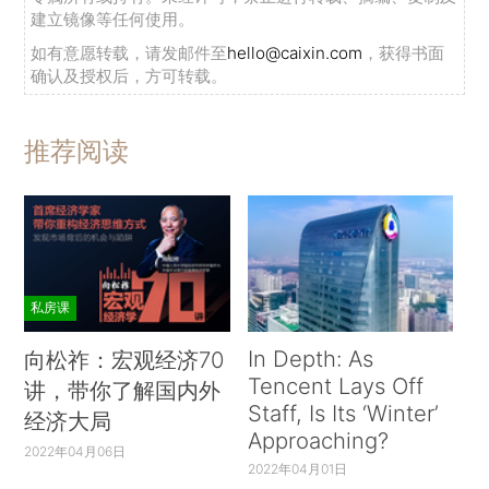
建立镜像等任何使用。
如有意愿转载，请发邮件至
hello@caixin.com
，获得书面
确认及授权后，方可转载。
推荐阅读
私房课
In Depth: As
向松祚：宏观经济70
Tencent Lays Off
讲，带你了解国内外
Staff, Is Its ‘Winter’
经济大局
Approaching?
2022年04月06日
2022年04月01日