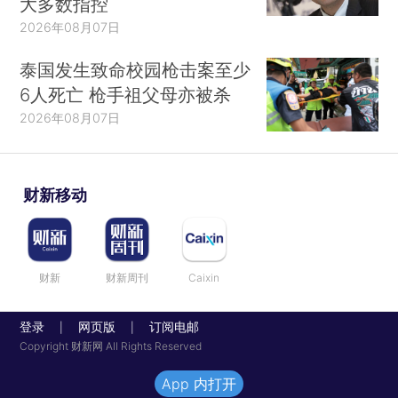
大多数指控
2026年08月07日
泰国发生致命校园枪击案至少
6人死亡 枪手祖父母亦被杀
2026年08月07日
财新移动
财新
财新周刊
Caixin
登录
网页版
订阅电邮
|
|
Copyright 财新网 All Rights Reserved
App 内打开