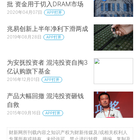
批 资金用于切入DRAM市场
2020年04月07日
APP打开
兆易创新上半年净利下滑两成
2019年08月28日
APP打开
为安抚投资者 混沌投资自掏3
亿认购旗下基金
2016年12月01日
APP打开
产品大幅回撤 混沌投资砸钱
自救
2015年09月16日
APP打开
财新网所刊载内容之知识产权为财新传媒及/或相关权利人
专属所有或持有。未经许可，禁止进行转载、摘编、复制及