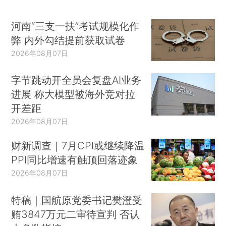
河南“三支一扶”考试规模化作
弊 内外勾结提前获取试卷
2026年08月07日
字节跳动开全员会复盘AI业务
进展 称大模型被海外竞对拉
开差距
2026年08月07日
财新调查｜7月CPI或继续降温
PPI同比增速有触顶回落迹象
2026年08月07日
特稿｜国航原党委书记樊澄受
贿3847万元二审待宣判 否认