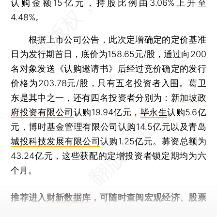
认购金额15亿元，持股比例由3.06%上升至
4.48%。
根据上市公司公告，此次定增确定的定价基准
日为发行期首日，底价为158.65元/股，通过向200
名对象发送《认购邀请书》后经过竞价确定的发行
价格为203.78元/股，只有五名投资者入围。葛卫
东是其中之一，还有四名投资者分别为：
新加坡政
府投资有限公司
认购19.94亿元，
毕永生
认购5.6亿
元，
博时基金管理有限公司
认购14.5亿元以及
青岛
城投科技发展有限公司
认购1.25亿元。募资总额为
43.24亿元，这些获配的定增投资者锁定期均为六
个月。
推荐进入
财新数据库
，可随时查阅宏观经济、股票
债券、公司人物，财经信息尽在掌握。